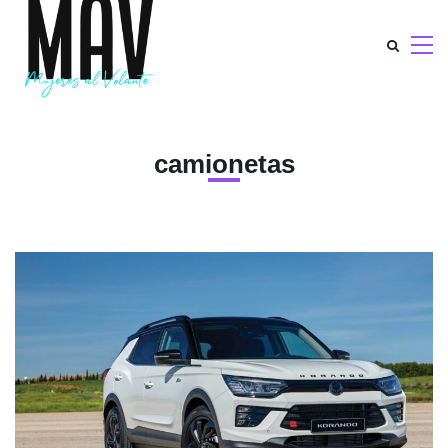
camionetas