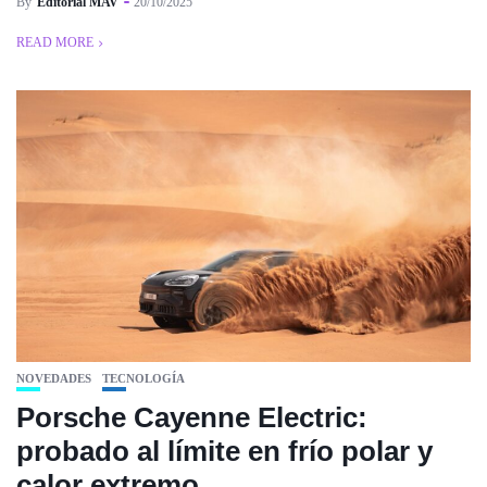
By
Editorial MAV
20/10/2025
READ MORE
NOVEDADES
TECNOLOGÍA
Porsche Cayenne Electric:
probado al límite en frío polar y
calor extremo