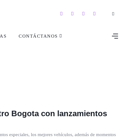
AS
CONTÁCTANOS
tro Bogota con lanzamientos
tos especiales, los mejores vehículos, además de momentos