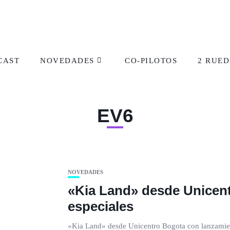
CAST
NOVEDADES
CO-PILOTOS
2 RUED
EV6
NOVEDADES
«Kia Land» desde Unicen
especiales
«Kia Land» desde Unicentro Bogota con lanzamien