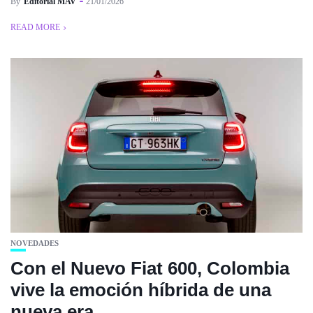
By
Editorial MAV
21/01/2026
READ MORE
NOVEDADES
Con el Nuevo Fiat 600, Colombia
vive la emoción híbrida de una
nueva era