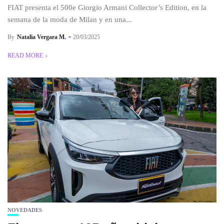
FIAT presenta el 500e Giorgio Armani Collector’s Edition, en la
semana de la moda de Milan y en una...
By
Natalia Vergara M.
20/03/2025
READ MORE
NOVEDADES