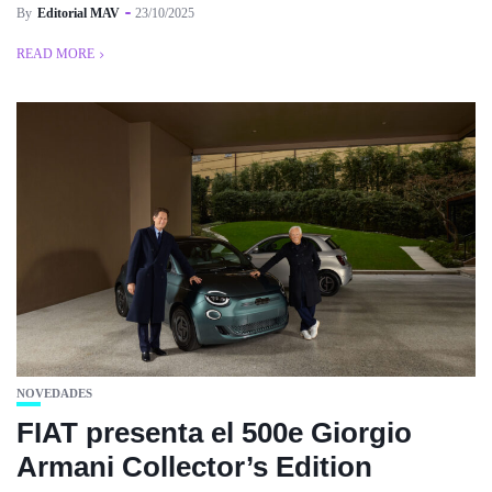
By
Editorial MAV
23/10/2025
READ MORE
NOVEDADES
FIAT presenta el 500e Giorgio
Armani Collector’s Edition