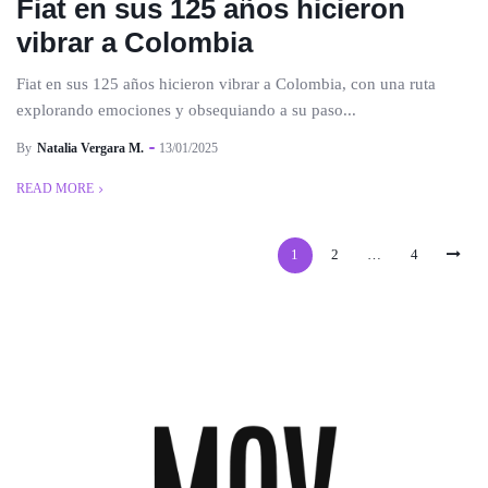
Fiat en sus 125 años hicieron
vibrar a Colombia
Fiat en sus 125 años hicieron vibrar a Colombia, con una ruta
explorando emociones y obsequiando a su paso...
By
Natalia Vergara M.
13/01/2025
READ MORE
1
2
…
4