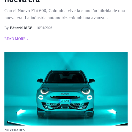
Con el Nuevo Fiat 600, Colombia vive la emoción híbrida de una
nueva era. La industria automotriz colombiana avanza...
By
Editorial MAV
16/01/2026
READ MORE
NOVEDADES