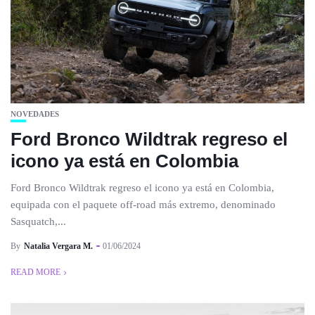
NOVEDADES
Ford Bronco Wildtrak regreso el
icono ya está en Colombia
Ford Bronco Wildtrak regreso el icono ya está en Colombia,
equipada con el paquete off-road más extremo, denominado
Sasquatch,...
By
Natalia Vergara M.
01/06/2024
READ MORE