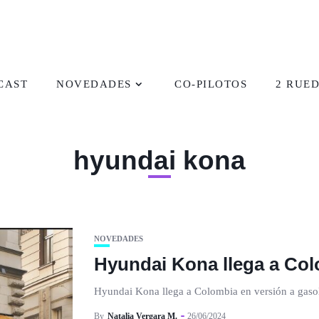
CAST
NOVEDADES
CO-PILOTOS
2 RUE
hyundai kona
NOVEDADES
Hyundai Kona llega a Col
Hyundai Kona llega a Colombia en versión a gasolin
By
Natalia Vergara M.
26/06/2024