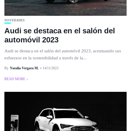
NOVEDADES
Audi se destaca en el salón del
automóvil 2023
Audi se destaca en el salón del automóvil 2023, acentuando sus
esfuerzos en la sostenibilidad a través de la...
By
Natalia Vergara M.
14/11/2023
READ MORE