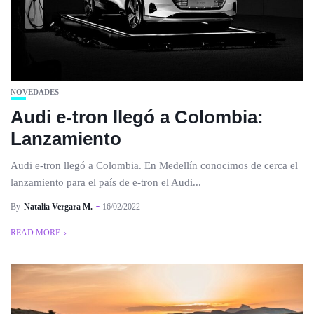
NOVEDADES
Audi e-tron llegó a Colombia:
Lanzamiento
Audi e-tron llegó a Colombia. En Medellín conocimos de cerca el
lanzamiento para el país de e-tron el Audi...
By
Natalia Vergara M.
16/02/2022
READ MORE