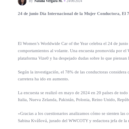
By
Natalia Vergara M.
24/06/2024
24 de junio Día Internacional de la Mujer Conductora, El 
El Women’s Worldwide Car of the Year celebra el 24 de junio 
comportamientos al volante. Una encuesta promovida por el
plataforma Vize0 y ha despejado dudas sobre lo que piensan 
Según la investigación, el 78% de las conductoras considera 
carretera ha ido en aumento.
La encuesta se realizó en mayo de 2024 en 20 países de todo 
Italia, Nueva Zelanda, Pakistán, Polonia, Reino Unido, Repúb
«Gracias a los cuestionarios analizamos cómo se sienten las c
Sabina Kvášová, jurado del WWCOTY y redactora jefa de la 