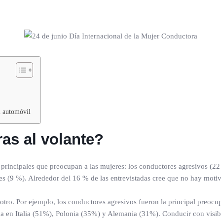
l automóvil
as al volante?
incipales que preocupan a las mujeres: los conductores agresivos (22 %
les (9 %). Alrededor del 16 % de las entrevistadas cree que no hay moti
a otro. Por ejemplo, los conductores agresivos fueron la principal pre
 en Italia (51%), Polonia (35%) y Alemania (31%). Conducir con visibi