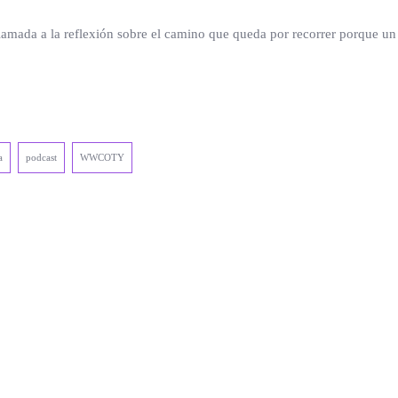
lamada a la reflexión sobre el camino que queda por recorrer porque un 
a
podcast
WWCOTY