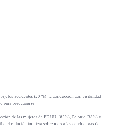
), los accidentes (20 %), la conducción con visibilidad
vo para preocuparse.
ocupación de las mujeres de EE.UU. (82%), Polonia (38%) y
lidad reducida inquieta sobre todo a las conductoras de