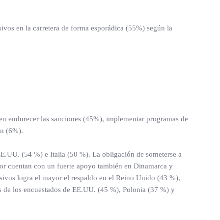
ivos en la carretera de forma esporádica (55%) según la
eren endurecer las sanciones (45%), implementar programas de
ón (6%).
E.UU. (54 %) e Italia (50 %). La obligación de someterse a
ctor cuentan con un fuerte apoyo también en Dinamarca y
ivos logra el mayor el respaldo en el Reino Unido (43 %),
as de los encuestados de EE.UU. (45 %), Polonia (37 %) y