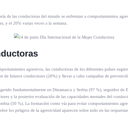
oría de las conductoras del mundo se enfrentan a comportamientos agres
as, y el 20% varias veces a la semana.
nductoras
mportamientos agresivos, las conductoras de los diferentes países sugi
ción de futuros conductores (20%) y llevar a cabo campañas de prevenci
 sugerido fundamentalmente en Dinamarca y Serbia (97 %), seguidos de E
ctores y la posterior evaluación de las capacidades mentales del condu
mbia (50 %). La formación como vía para evitar comportamientos agres
bre los peligros de la agresividad aparecen sobre todo en las respuest