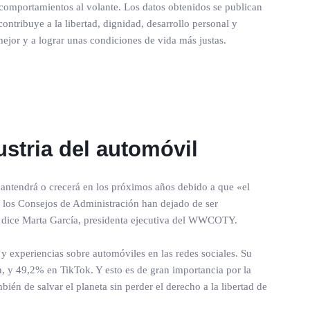
 comportamientos al volante. Los datos obtenidos se publican
ntribuye a la libertad, dignidad, desarrollo personal y
ejor y a lograr unas condiciones de vida más justas.
stria del automóvil
mantendrá o crecerá en los próximos años debido a que «el
e, los Consejos de Administración han dejado de ser
, dice Marta García, presidenta ejecutiva del WWCOTY.
 y experiencias sobre automóviles en las redes sociales. Su
 y 49,2% en TikTok. Y esto es de gran importancia por la
ién de salvar el planeta sin perder el derecho a la libertad de