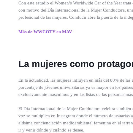
Con este estudio el Women’s Worldwide Car of the Year trata d
con motivo del Día Internacional de la Mujer Conductora, una
profesional de las mujeres. Conducir abre la puerta de la ind
Más de WWCOTY en MAV
La mujeres como protagon
En la actualidad, las mujeres influyen en más del 80% de las
porcentaje de jóvenes universitarias ya es mayor en los paíse
exclusivamente masculinos y en las listas de las personas m
El Día Internacional de la Mujer Conductora celebra también e
voz se multiplica en Instagram donde el número de usuarias 
altísima concienciación medioambiental femenina en el terreno 
ir y venir dónde y cuándo se desee.