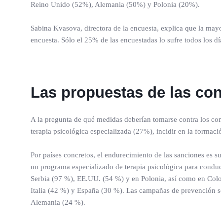
Reino Unido (52%), Alemania (50%) y Polonia (20%).
Sabina Kvasova, directora de la encuesta, explica que la may
encuesta. Sólo el 25% de las encuestadas lo sufre todos los dí
Las propuestas de las co
A la pregunta de qué medidas deberían tomarse contra los co
terapia psicológica especializada (27%), incidir en la forma
Por países concretos, el endurecimiento de las sanciones es
un programa especializado de terapia psicológica para condu
Serbia (97 %), EE.UU. (54 %) y en Polonia, así como en Colo
Italia (42 %) y España (30 %). Las campañas de prevención so
Alemania (24 %).