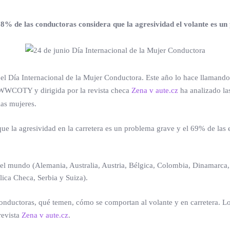
78% de las conductoras considera que la agresividad el volante es u
el Día Internacional de la Mujer Conductora. Este año lo hace llamando 
 WWCOTY y dirigida por la revista checa
Zena v aute.cz
ha analizado las
las mujeres.
que la agresividad en la carretera es un problema grave y el 69% de las
el mundo (Alemania, Australia, Austria, Bélgica, Colombia, Dinamarca, 
lica Checa, Serbia y Suiza).
onductoras, qué temen, cómo se comportan al volante y en carretera. Lo
revista
Zena v aute.cz
.