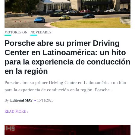
MOTORES ON
NOVEDADES
Porsche abre su primer Driving
Center en Latinoamérica: un hito
para la experiencia de conducción
en la región
Porsche abre su primer Driving Center en Latinoamérica: un hito
para la experiencia de conducción en la región. Porsche...
By
Editorial MAV
15/11/2025
READ MORE