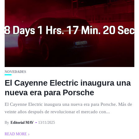
NOVEDADES
El Cayenne Electric inaugura una
nueva era para Porsche
El Cayenne Electric inaugura una nueva era para Porsche. Más de
veinte años después de revolucionar el mercado con...
By
Editorial MAV
13/11/2025
READ MORE