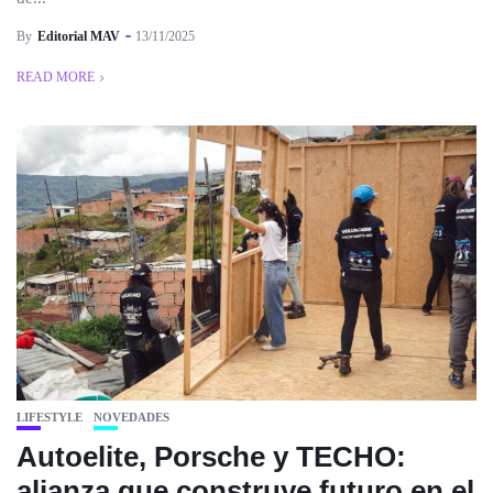
By
Editorial MAV
13/11/2025
READ MORE
LIFESTYLE
NOVEDADES
Autoelite, Porsche y TECHO:
alianza que construye futuro en el