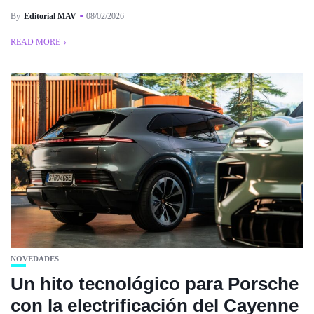
By
Editorial MAV
08/02/2026
READ MORE
NOVEDADES
Un hito tecnológico para Porsche
con la electrificación del Cayenne