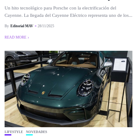
Un hito tecnológico para Porsche con la electrificación del
Cayenne. La llegada del Cayenne Eléctrico representa uno de los...
By
Editorial MAV
28/11/2025
READ MORE
LIFESTYLE
NOVEDADES