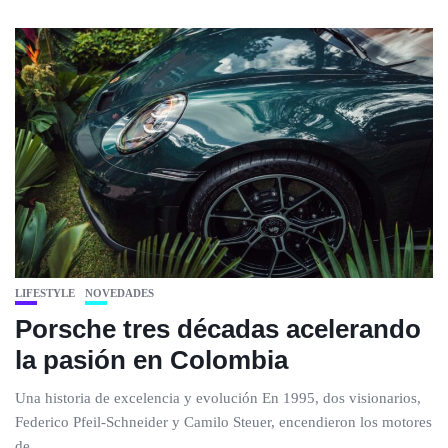
LIFESTYLE
NOVEDADES
Porsche tres décadas acelerando
la pasión en Colombia
Una historia de excelencia y evolución En 1995, dos visionarios,
Federico Pfeil-Schneider y Camilo Steuer, encendieron los motores
de...