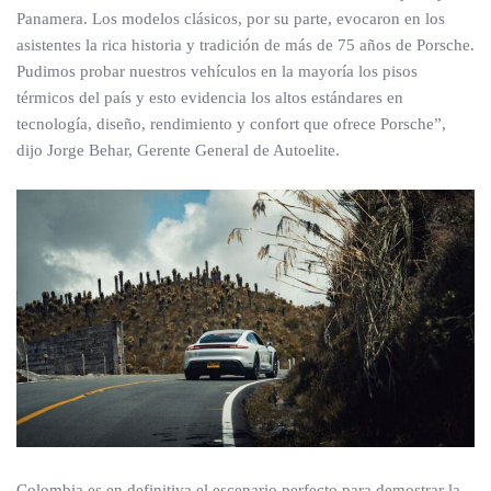
Panamera. Los modelos clásicos, por su parte, evocaron en los
asistentes la rica historia y tradición de más de 75 años de Porsche.
Pudimos probar nuestros vehículos en la mayoría los pisos
térmicos del país y esto evidencia los altos estándares en
tecnología, diseño, rendimiento y confort que ofrece Porsche”,
dijo Jorge Behar, Gerente General de Autoelite.
Colombia es en definitiva el escenario perfecto para demostrar la