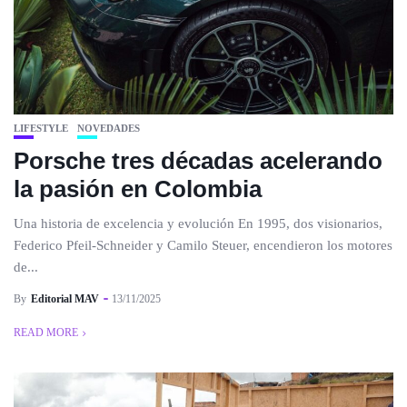
LIFESTYLE
NOVEDADES
Porsche tres décadas acelerando
la pasión en Colombia
Una historia de excelencia y evolución En 1995, dos visionarios,
Federico Pfeil-Schneider y Camilo Steuer, encendieron los motores
de...
By
Editorial MAV
13/11/2025
READ MORE