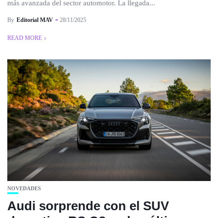
más avanzada del sector automotor. La llegada...
By
Editorial MAV
28/11/2025
READ MORE
NOVEDADES
Audi sorprende con el SUV