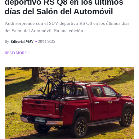
deportivo RS Q8 en los últimos
días del Salón del Automóvil
Audi sorprende con el SUV deportivo RS Q8 en los últimos días
del Salón del Automóvil. En una edición...
By
Editorial MAV
28/11/2025
READ MORE