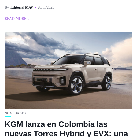
By
Editorial MAV
28/11/2025
READ MORE
NOVEDADES
KGM lanza en Colombia las
nuevas Torres Hybrid y EVX: una