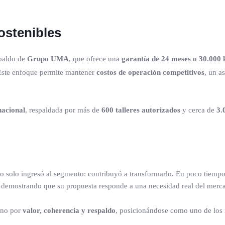
ostenibles
spaldo de
Grupo UMA
, que ofrece una
garantía de 24 meses o 30.000 
 Este enfoque permite mantener
costos de operación competitivos
, un a
nacional
, respaldada por más de
600 talleres autorizados
y cerca de
3.
 solo ingresó al segmento: contribuyó a transformarlo. En poco tiempo 
 demostrando que su propuesta responde a una necesidad real del merc
ino por
valor, coherencia y respaldo
, posicionándose como uno de los 