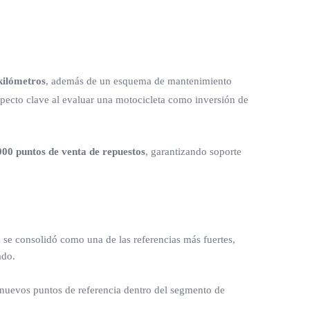
kilómetros
, además de un esquema de mantenimiento
specto clave al evaluar una motocicleta como inversión de
000 puntos de venta de repuestos
, garantizando soporte
se consolidó como una de las referencias más fuertes,
ado.
nuevos puntos de referencia dentro del segmento de