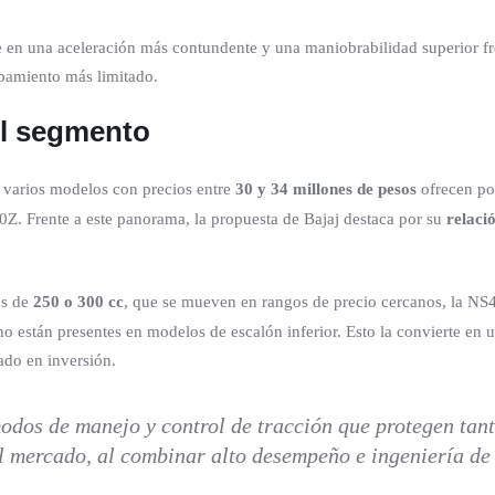
 en una aceleración más contundente y una maniobrabilidad superior fr
ipamiento más limitado.
el segmento
e varios modelos con precios entre
30 y 34 millones de pesos
ofrecen pot
0Z. Frente a este panorama, la propuesta de Bajaj destaca por su
relaci
as de
250 o 300 cc
, que se mueven en rangos de precio cercanos, la NS4
o están presentes en modelos de escalón inferior. Esto la convierte en 
ado en inversión.
dos de manejo y control de tracción que protegen tanto
l mercado, al combinar alto desempeño e ingeniería de 