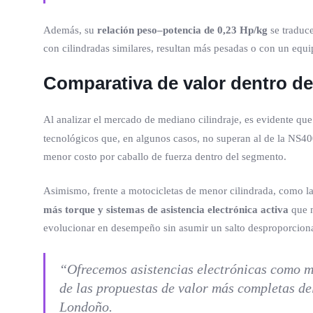
Además, su
relación peso–potencia de 0,23 Hp/kg
se traduce
con cilindradas similares, resultan más pesadas o con un equ
Comparativa de valor dentro d
Al analizar el mercado de mediano cilindraje, es evidente qu
tecnológicos que, en algunos casos, no superan al de la NS40
menor costo por caballo de fuerza dentro del segmento.
Asimismo, frente a motocicletas de menor cilindrada, como l
más torque y sistemas de asistencia electrónica activa
que n
evolucionar en desempeño sin asumir un salto desproporcion
“Ofrecemos asistencias electrónicas como mo
de las propuestas de valor más completas de
Londoño.