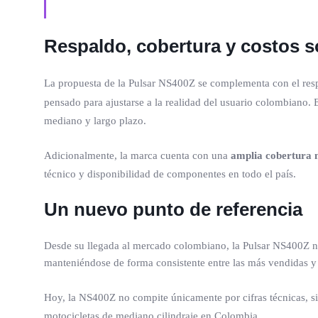
Respaldo, cobertura y costos s
La propuesta de la Pulsar NS400Z se complementa con el re
pensado para ajustarse a la realidad del usuario colombiano.
mediano y largo plazo.
Adicionalmente, la marca cuenta con una
amplia cobertura 
técnico y disponibilidad de componentes en todo el país.
Un nuevo punto de referencia
Desde su llegada al mercado colombiano, la Pulsar NS400Z no
manteniéndose de forma consistente entre las más vendidas y
Hoy, la NS400Z no compite únicamente por cifras técnicas, s
motocicletas de mediano cilindraje en Colombia.