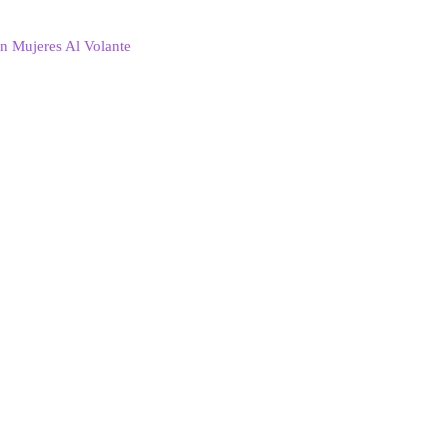
 en Mujeres Al Volante
.