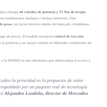
ulsor entrega
40 caballos de potencia y 35 Nm de torque
,
n rendimientos similares o incluso inferiores. Este
de pesos
, un factor decisivo dentro del mercado colombiano.
rango de precio. El modelo incorpora
control de tracción
de la potencia y un mayor control en diferentes condiciones de
o a la NS400Z en una alternativa que democratiza el acceso a
cadeo la prioridad es la propuesta de valor
respaldado por un paquete real de tecnología
icó
Alejandro Londoño, director de Mercadeo