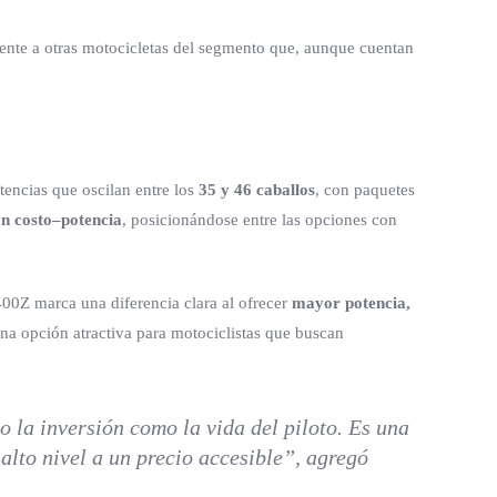
ente a otras motocicletas del segmento que, aunque cuentan
encias que oscilan entre los
35 y 46 caballos
, con paquetes
ón costo–potencia
, posicionándose entre las opciones con
00Z marca una diferencia clara al ofrecer
mayor potencia,
una opción atractiva para motociclistas que buscan
 la inversión como la vida del piloto. Es una
alto nivel a un precio accesible”, agregó