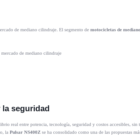
rcado de mediano cilindraje. El segmento de
motocicletas de mediano
y la seguridad
io real entre potencia, tecnología, seguridad y costos accesibles, sin 
o, la
Pulsar NS400Z
se ha consolidado como una de las propuestas más 