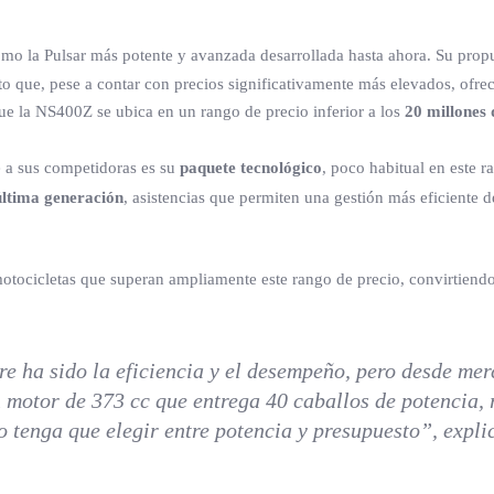
omo la Pulsar más potente y avanzada desarrollada hasta ahora. Su prop
o que, pese a contar con precios significativamente más elevados, ofrece
ue la NS400Z se ubica en un rango de precio inferior a los
20 millones 
e a sus competidoras es su
paquete tecnológico
, poco habitual en este 
última generación
, asistencias que permiten una gestión más eficiente 
motocicletas que superan ampliamente este rango de precio, convirtiend
e ha sido la eficiencia y el desempeño, pero desde mer
motor de 373 cc que entrega 40 caballos de potencia, 
o tenga que elegir entre potencia y presupuesto”, expl