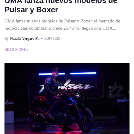
UMA lanza nuevos modelos de
Pulsar y Boxer
UMA lanza nuevos modelos de Pulsar y Boxer, el mercado de
motocicletas colombiano crece 25,45 %, llegan con UMA...
By
Natalia Vergara M.
09/04/2025
READ MORE