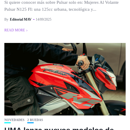
Si quiere conocer más sobre Pulsar solo en: Mujeres Al Volante
Pulsar N125 FI: una 125cc urbana, tecnológica y...
By
Editorial MAV
14/09/2025
READ MORE
NOVEDADES
2 RUEDAS