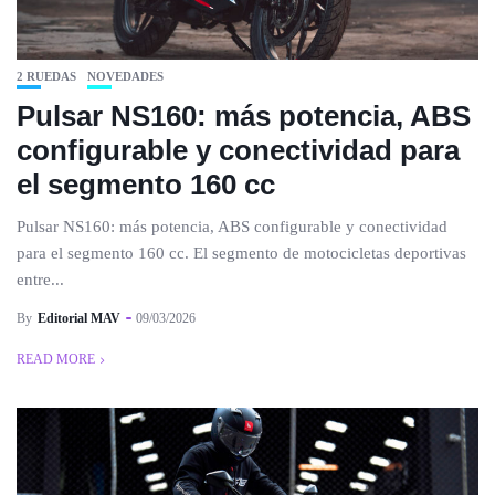
2 RUEDAS
NOVEDADES
Pulsar NS160: más potencia, ABS
configurable y conectividad para
el segmento 160 cc
Pulsar NS160: más potencia, ABS configurable y conectividad
para el segmento 160 cc. El segmento de motocicletas deportivas
entre...
By
Editorial MAV
09/03/2026
READ MORE