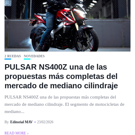
2 RUEDAS
NOVEDADES
PULSAR NS400Z una de las
propuestas más completas del
mercado de mediano cilindraje
PULSAR NS400Z una de las propuestas más completas del
mercado de mediano cilindraje. El segmento de motocicletas de
mediano...
By
Editorial MAV
23/02/2026
READ MORE