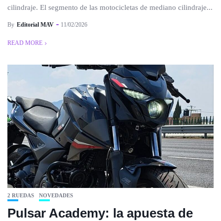
cilindraje. El segmento de las motocicletas de mediano cilindraje...
By
Editorial MAV
11/02/2026
READ MORE
2 RUEDAS
NOVEDADES
Pulsar Academy: la apuesta de