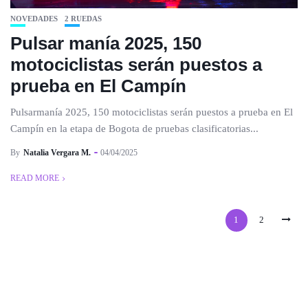
NOVEDADES
2 RUEDAS
Pulsar manía 2025, 150
motociclistas serán puestos a
prueba en El Campín
Pulsarmanía 2025, 150 motociclistas serán puestos a prueba en El
Campín en la etapa de Bogota de pruebas clasificatorias...
By
Natalia Vergara M.
04/04/2025
READ MORE
1
2