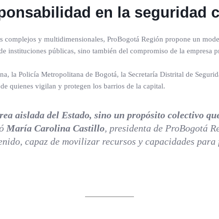
ponsabilidad en la seguridad 
ás complejos y multidimensionales, ProBogotá Región propone un model
e instituciones públicas, sino también del compromiso de la empresa pr
ana, la Policía Metropolitana de Bogotá, la Secretaría Distrital de Segu
de quienes vigilan y protegen los barrios de la capital.
ea aislada del Estado, sino un propósito colectivo qu
mó
María Carolina Castillo
, presidenta de ProBogotá Re
tenido, capaz de movilizar recursos y capacidades para f