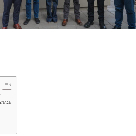
a
Aranda