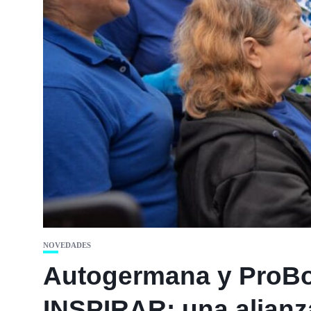
NOVEDADES
Autogermana y ProB
INSPIRAR: una alianza 