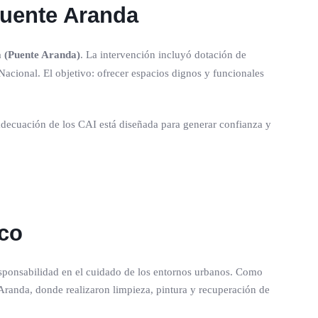
Puente Aranda
 (Puente Aranda)
. La intervención incluyó dotación de
Nacional. El objetivo: ofrecer espacios dignos y funcionales
 adecuación de los CAI está diseñada para generar confianza y
ico
responsabilidad en el cuidado de los entornos urbanos. Como
Aranda, donde realizaron limpieza, pintura y recuperación de