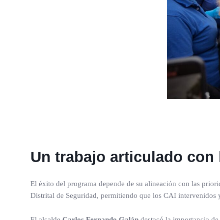
Un trabajo articulado con 
El éxito del programa depende de su alineación con las priorid
Distrital de Seguridad, permitiendo que los CAI intervenidos 
El alcalde
Carlos Fernando Galán
destacó la importancia de 