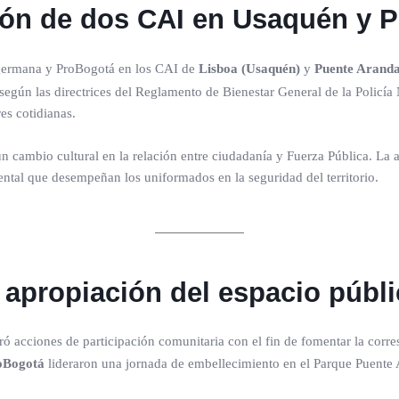
ión de dos CAI en Usaquén y 
ogermana y ProBogotá en los CAI de
Lisboa (Usaquén)
y
Puente Aranda
según las directrices del Reglamento de Bienestar General de la Policía 
res cotidianas.
un cambio cultural en la relación entre ciudadanía y Fuerza Pública. La
ental que desempeñan los uniformados en la seguridad del territorio.
 apropiación del espacio públ
oró acciones de participación comunitaria con el fin de fomentar la cor
oBogotá
lideraron una jornada de embellecimiento en el Parque Puente 