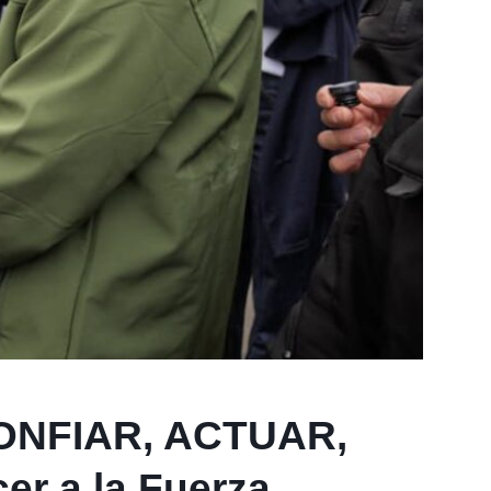
CONFIAR, ACTUAR,
cer a la Fuerza