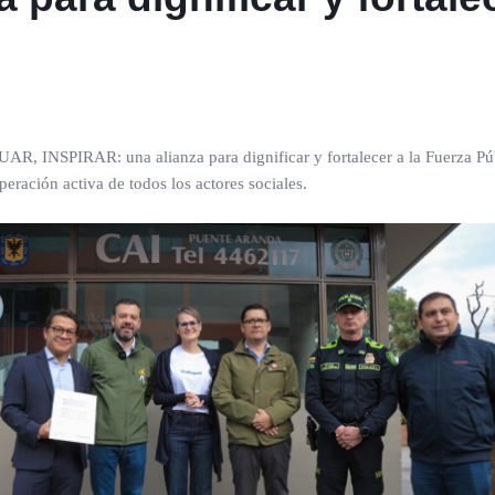
INSPIRAR: una alianza para dignificar y fortalecer a la Fuerza Públ
eración activa de todos los actores sociales.