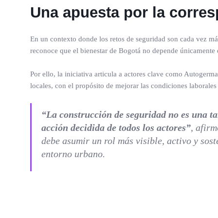
Una apuesta por la corres
En un contexto donde los retos de seguridad son cada vez m
reconoce que el bienestar de Bogotá no depende únicamente d
Por ello, la iniciativa articula a actores clave como Autogerm
locales, con el propósito de mejorar las condiciones laborales 
“La construcción de seguridad no es una tar
acción decidida de todos los actores”
, afir
debe asumir un rol más visible, activo y sos
entorno urbano.