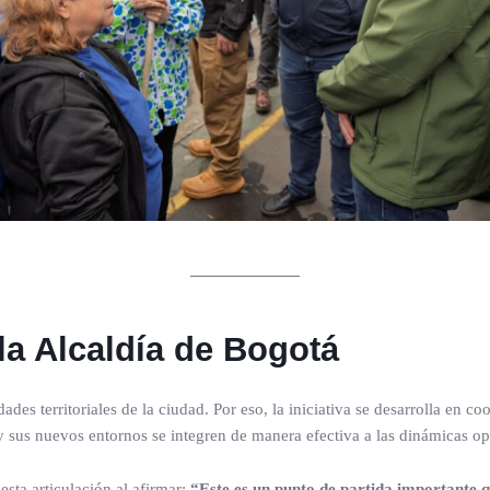
la Alcaldía de Bogotá
ades territoriales de la ciudad. Por eso, la iniciativa se desarrolla en 
y sus nuevos entornos se integren de manera efectiva a las dinámicas op
esta articulación al afirmar:
“Este es un punto de partida importante 