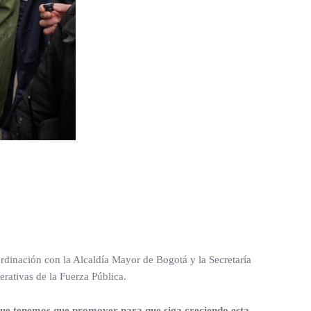
coordinación con la Alcaldía Mayor de Bogotá y la Secretaría
erativas de la Fuerza Pública.
que tenemos que promover para que siga creciendo esta