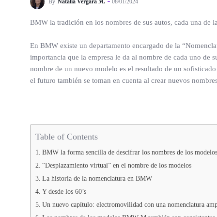
By
Natalia Vergara M.
08/01/2024
BMW la tradición en los nombres de sus autos, cada una de l
En BMW existe un departamento encargado de la “Nomenclatura 
importancia que la empresa le da al nombre de cada uno de su
nombre de un nuevo modelo es el resultado de un sofisticado 
el futuro también se toman en cuenta al crear nuevos nombres
Table of Contents
BMW la forma sencilla de descifrar los nombres de los modelo
“Desplazamiento virtual” en el nombre de los modelos
La historia de la nomenclatura en BMW
Y desde los 60’s
Un nuevo capítulo: electromovilidad con una nomenclatura am