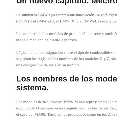
Un nuevo capítulo: elect
La submarca BMW i (la i representa innovación) se está exp
(PHEV) y el BMW iX3, el BMW iX, y el BMWi4, la oferta d
Los nombres de los modelos de producción en serie y también
modelo mediano de diseño deportivo.
Lógicamente, la designación sobre el tipo de combustible se ha
seguirían las reglas de los nombres de los modelos X y Z, si
una designación de serie en su nombre.
Los nombres de los model
sistema.
Los modelos de la submarca BMW M han representado el alto 
logotipo de M siempre va en conjunto con las tres barras di
el caso del M340i. Tanto en los modelos X como en los Z, la 