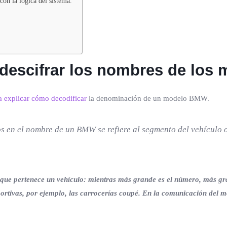
n la lógica del sistema.
e descifrar los nombres de los
explicar cómo decodificar
la denominación de un modelo BMW.
s en el nombre de un BMW se refiere al segmento del vehículo o 
que pertenece un vehículo: mientras más grande es el número, más gran
portivas, por ejemplo, las carrocerías coupé. En la comunicación del