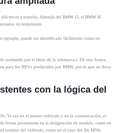
tura ampliada
 eléctricos a batería). Además del BMW i3, el BMW i8
lanzados recientemente.
or ejemplo, puede ser identificado fácilmente como un
o sustituido por el titulo de la submarca i. De otra forma,
ignia para los BEVs producidos por BMW, por lo que no lleva
entes con la lógica del
s. Ya sea en el mismo vehículo y en la comunicación, el
M de forma prominente en la designación de modelo, como en
 del nombre del vehículo, como en el caso del X6 M50i.