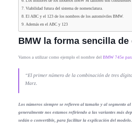
Los nombres de los modelos BMW M también son consistentes co
Viabilidad futura del sistema de nomenclatura.
El ABC y el 123 de los nombres de los automóviles BMW.
Además en el ABC y 123
BMW
la forma sencilla d
Vamos a utilizar como ejemplo el nombre del
BMW 745e para 
“El primer número de la combinación de tres dígito
Marz.
Los números siempre se refieren al tamaño y al segmento al 
generalmente nos estamos refiriendo a las variantes más de
sedán o convertible, para facilitar la explicación del modelo.