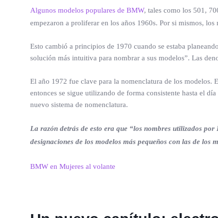
Algunos modelos populares de BMW
, tales como los 501, 7
empezaron a proliferar en los años 1960s. Por si mismos, lo
Esto cambió a principios de 1970 cuando se estaba planeand
solución más intuitiva para nombrar a sus modelos”. Las de
El año 1972 fue clave para la nomenclatura de los modelos. 
entonces se sigue utilizando de forma consistente hasta el dí
nuevo sistema de nomenclatura.
La razón detrás de esto era que “los nombres utilizados por
designaciones de los modelos más pequeños con las de los mo
BMW en Mujeres al volante