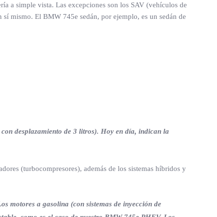
ería a simple vista. Las excepciones son los SAV (vehículos de
en sí mismo. El BMW 745e sedán, por ejemplo, es un sedán de
 con desplazamiento de 3 litros). Hoy en día, indican la
adores (turbocompresores), además de los sistemas híbridos y
Los motores a gasolina (con sistemas de inyección de