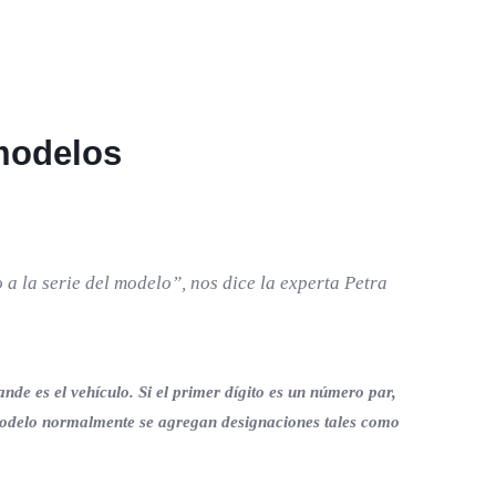
 modelos
a la serie del modelo”, nos dice la experta Petra
de es el vehículo. Si el primer dígito es un número par,
 modelo normalmente se agregan designaciones tales como