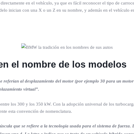
directamente en el vehículo, ya que es fácil reconocer el tipo de carroc
odelo inician con una X o un Z en su nombre, y además en el vehículo 
 en el nombre de los modelos
e se referían al desplazamiento del motor (por ejemplo 30 para un motor
plazamiento virtual”.
entre los 300 y los 350 kW. Con la adopción universal de los turbocarg
stente esta convención de nomenclatura.
scula que se refiere a la tecnología usada para el sistema de fuerza. 