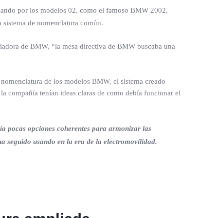
 pasando por los modelos 02, como el famoso BMW 2002,
un sistema de nomenclatura común.
toriadora de BMW, “la mesa directiva de BMW buscaba una
la nomenclatura de los modelos BMW, el sistema creado
e la compañía tenían ideas claras de como debía funcionar el
ecía pocas opciones coherentes para armonizar las
a seguido usando en la era de la electromovilidad.