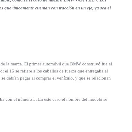
conectable, como es el caso de nuestro BMW 745e PHEV. Los
los que únicamente cuentan con tracción en un eje, ya sea el
o de la marca. El primer automóvil que BMW construyó fue el
 el 15 se refiere a los caballos de fuerza que entregaba el
e se debían pagar al comprar el vehículo, y que se relacionan
aba con el número 3. En este caso el nombre del modelo se