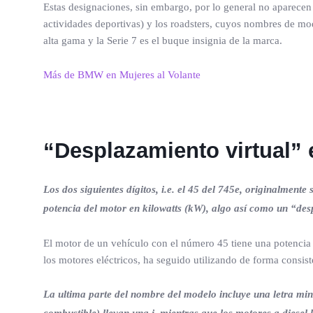
Estas designaciones, sin embargo, por lo general no aparecen 
actividades deportivas) y los roadsters, cuyos nombres de m
alta gama y la Serie 7 es el buque insignia de la marca.
Más de BMW en Mujeres al Volante
“Desplazamiento virtual”
Los dos siguientes dígitos, i.e. el 45 del 745e, originalment
potencia del motor en kilowatts (kW), algo así como un “des
El motor de un vehículo con el número 45 tiene una potencia 
los motores eléctricos, ha seguido utilizando de forma consi
La ultima parte del nombre del modelo incluye una letra minú