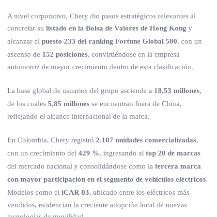
A nivel corporativo, Chery dio pasos estratégicos relevantes al
concretar su
listado en la Bolsa de Valores de Hong Kong
y
alcanzar el
puesto 233 del ranking Fortune Global 500
, con un
ascenso de
152 posiciones
, convirtiéndose en la empresa
automotriz de mayor crecimiento dentro de esta clasificación.
La base global de usuarios del grupo asciende a
18,53 millones
,
de los cuales
5,85 millones
se encuentran fuera de China,
reflejando el alcance internacional de la marca.
En Colombia, Chery registró
2.107 unidades comercializadas
,
con un crecimiento del
429 %
, ingresando al
top 20 de marcas
del mercado nacional y consolidándose como la
tercera marca
con mayor participación en el segmento de vehículos eléctricos
.
Modelos como el
iCAR 03
, ubicado entre los eléctricos más
vendidos, evidencian la creciente adopción local de nuevas
tecnologías de movilidad.