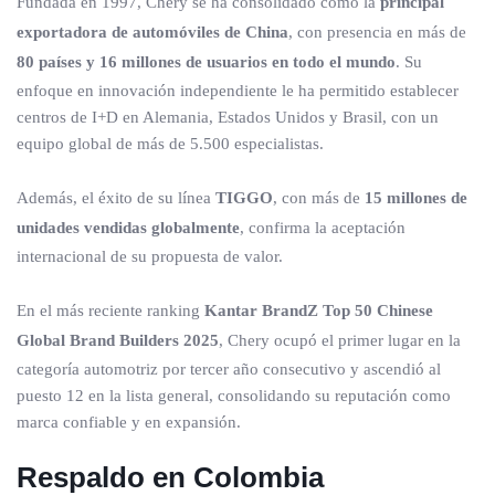
Fundada en 1997, Chery se ha consolidado como la
principal
exportadora de automóviles de China
, con presencia en más de
80 países y 16 millones de usuarios en todo el mundo
. Su
enfoque en innovación independiente le ha permitido establecer
centros de I+D en Alemania, Estados Unidos y Brasil, con un
equipo global de más de 5.500 especialistas.
Además, el éxito de su línea
TIGGO
, con más de
15 millones de
unidades vendidas globalmente
, confirma la aceptación
internacional de su propuesta de valor.
En el más reciente ranking
Kantar BrandZ Top 50 Chinese
Global Brand Builders 2025
, Chery ocupó el primer lugar en la
categoría automotriz por tercer año consecutivo y ascendió al
puesto 12 en la lista general, consolidando su reputación como
marca confiable y en expansión.
Respaldo en Colombia