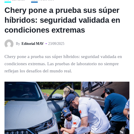
Chery pone a prueba sus súper
híbridos: seguridad validada en
condiciones extremas
By
Editorial MAV
23/09/2025
Chery pone a prueba sus súper híbridos: seguridad validada en
condiciones extremas. Las pruebas de laboratorio no siempre
reflejan los desafíos del mundo real.