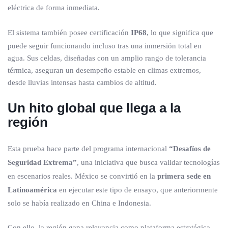
eléctrica de forma inmediata.
El sistema también posee certificación
IP68
, lo que significa que
puede seguir funcionando incluso tras una inmersión total en
agua. Sus celdas, diseñadas con un amplio rango de tolerancia
térmica, aseguran un desempeño estable en climas extremos,
desde lluvias intensas hasta cambios de altitud.
Un hito global que llega a la
región
Esta prueba hace parte del programa internacional
“Desafíos de
Seguridad Extrema”
, una iniciativa que busca validar tecnologías
en escenarios reales. México se convirtió en la
primera sede en
Latinoamérica
en ejecutar este tipo de ensayo, que anteriormente
solo se había realizado en China e Indonesia.
Con ello, la región gana relevancia como plataforma estratégica