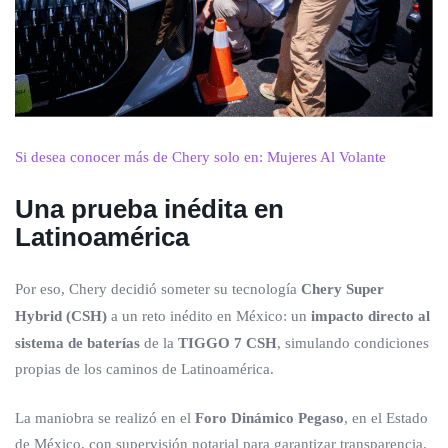
Si desea conocer más de Chery solo en: Mujeres Al Volante
Una prueba inédita en
Latinoamérica
Por eso, Chery decidió someter su tecnología
Chery Super
Hybrid (CSH)
a un reto inédito en México: un
impacto directo al
sistema de baterías
de la
TIGGO 7 CSH
, simulando condiciones
propias de los caminos de Latinoamérica.
La maniobra se realizó en el
Foro Dinámico Pegaso
, en el Estado
de México, con supervisión notarial para garantizar transparencia.