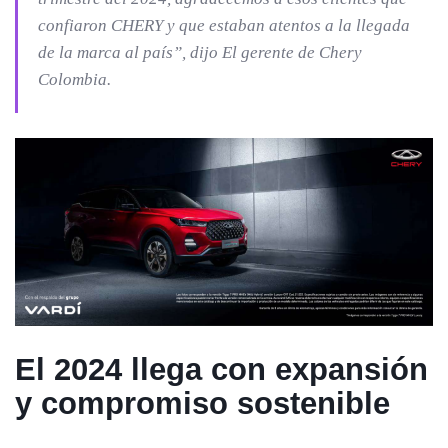
confiaron CHERY y que estaban atentos a la llegada
de la marca al país”, dijo El gerente de Chery
Colombia.
El 2024 llega con expansión
y compromiso sostenible