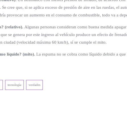
Se cree que, si se aplica exceso de presión de aire en las ruedas, el a
ría provocar un aumento en el consumo de combustible, todo va a depen
? (relativo).
Algunas personas consideran como buena medida apagar el 
 que se genera por este ingreso al vehículo produce un efecto de frena
 ciudad (velocidad máxima 60 km/h), sí se cumple el mito.
mo líquido? (mito).
La espuma no se cobra como líquido debido a que n
x
tecnología
verdades