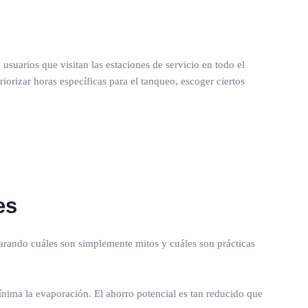
usuarios que visitan las estaciones de servicio en todo el
orizar horas específicas para el tanqueo, escoger ciertos
es
larando cuáles son simplemente mitos y cuáles son prácticas
nima la evaporación. El ahorro potencial es tan reducido que