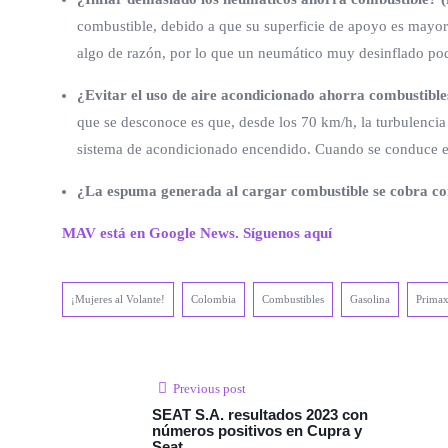
combustible, debido a que su superficie de apoyo es mayor. 
algo de razón, por lo que un neumático muy desinflado pod
¿Evitar el uso de aire acondicionado ahorra combustibles
que se desconoce es que, desde los 70 km/h, la turbulencia
sistema de acondicionado encendido. Cuando se conduce en
¿La espuma generada al cargar combustible se cobra co
MAV está en Google News. Síguenos aquí
¡Mujeres al Volante!
Colombia
Combustibles
Gasolina
Prima
Previous post
SEAT S.A. resultados 2023 con
números positivos en Cupra y
Seat