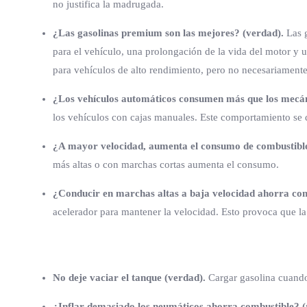
no justifica la madrugada.
¿Las gasolinas premium son las mejores? (verdad).
Las 
para el vehículo, una prolongación de la vida del motor y u
para vehículos de alto rendimiento, pero no necesariamente
¿Los vehículos automáticos consumen más que los mecán
los vehículos con cajas manuales. Este comportamiento se 
¿A mayor velocidad, aumenta el consumo de combustibl
más altas o con marchas cortas aumenta el consumo.
¿Conducir en marchas altas a baja velocidad ahorra com
acelerador para mantener la velocidad. Esto provoca que la
No deje vaciar el tanque (verdad).
Cargar gasolina cuando
¿Inflar demasiado los neumáticos ahorra combustible? (