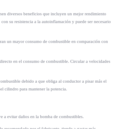
enen diversos beneficios que incluyen un mejor rendimiento
o con su resistencia a la autoinflamación y puede ser necesario
neran un mayor consumo de combustible en comparación con
 directo en el consumo de combustible. Circular a velocidades
ombustible debido a que obliga al conductor a pisar más el
l cilindro para mantener la potencia.
uye a evitar daños en la bomba de combustibles.
o recomendado por el fabricante, tiende a gastar más