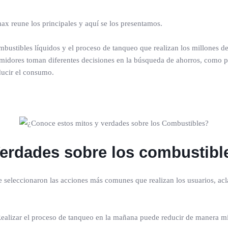
x reune los principales y aquí se los presentamos.
bustibles líquidos y el proceso de tanqueo que realizan los millones de 
umidores toman diferentes decisiones en la búsqueda de ahorros, como pri
ducir el consumo.
Verdades sobre los combustibl
se seleccionaron las acciones más comunes que realizan los usuarios, ac
ealizar el proceso de tanqueo en la mañana puede reducir de manera mí