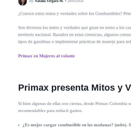
By
Natalia Vergara M.
28/03/2024
¿Conoce estos mitos y verdades sobre los Combustibles? Prima
Son diversos los mitos y verdades que giran en torno a los com
territorio nacional. Basados en estas creencias, algunos cons
tipos de gasolinas o implementar prácticas de manejo para re
Primax en Mujeres al volante
Primax presenta Mitos y 
Si bien algunas de ellas son ciertas, desde Primax Colombia 
recomendables para reducir gastos.
¿Es mejor cargar combustible en las mañanas? (mito).
R