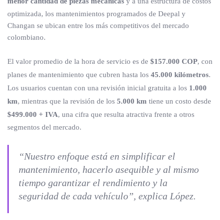
menor cantidad de piezas mecánicas
y a una estructura de costos
optimizada, los mantenimientos programados de Deepal y
Changan se ubican entre los más competitivos del mercado
colombiano.
El valor promedio de la hora de servicio es de
$157.000 COP
, con
planes de mantenimiento que cubren hasta los
45.000 kilómetros
.
Los usuarios cuentan con una revisión inicial gratuita a los
1.000
km
, mientras que la revisión de los
5.000 km
tiene un costo desde
$499.000 + IVA
, una cifra que resulta atractiva frente a otros
segmentos del mercado.
“Nuestro enfoque está en simplificar el
mantenimiento, hacerlo asequible y al mismo
tiempo garantizar el rendimiento y la
seguridad de cada vehículo”, explica López.