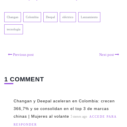
Changan
Colombia
Deepal
eléctrico
Lanzamiento
tecnología
Previous post
Next post
1 COMMENT
Changan y Deepal aceleran en Colombia: crecen
366,7% y se consolidan en el top 3 de marcas
chinas | Mujeres al volante
5 meses ago
ACCEDE PARA
RESPONDER