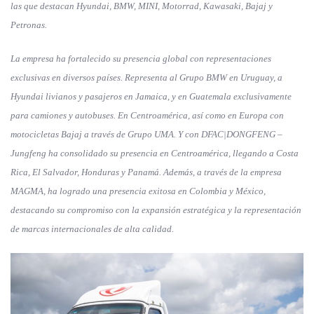
las que destacan Hyundai, BMW, MINI, Motorrad, Kawasaki, Bajaj y
Petronas.
La empresa ha fortalecido su presencia global con representaciones
exclusivas en diversos países. Representa al Grupo BMW en Uruguay, a
Hyundai livianos y pasajeros en Jamaica, y en Guatemala exclusivamente
para camiones y autobuses. En Centroamérica, así como en Europa con
motocicletas Bajaj a través de Grupo UMA. Y con DFAC|DONGFENG –
Jungfeng ha consolidado su presencia en Centroamérica, llegando a Costa
Rica, El Salvador, Honduras y Panamá. Además, a través de la empresa
MAGMA, ha logrado una presencia exitosa en Colombia y México,
destacando su compromiso con la expansión estratégica y la representación
de marcas internacionales de alta calidad.