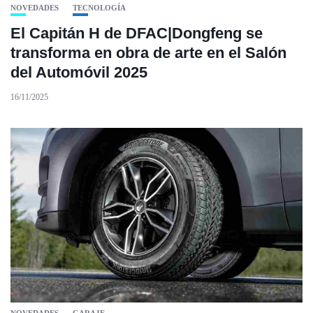
NOVEDADES
TECNOLOGÍA
El Capitán H de DFAC|Dongfeng se
transforma en obra de arte en el Salón
del Automóvil 2025
16/11/2025
NOVEDADES
GARAJE