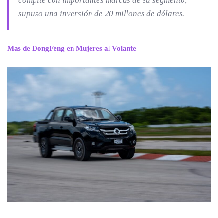
compite con importantes marcas de su segmento,
supuso una inversión de 20 millones de dólares.
Mas de DongFeng en Mujeres al Volante