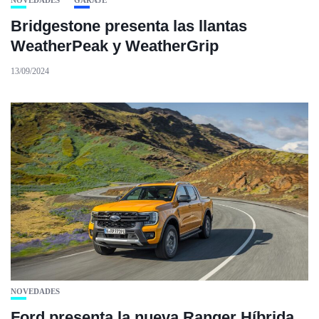
Bridgestone presenta las llantas
WeatherPeak y WeatherGrip
13/09/2024
NOVEDADES
Ford presenta la nueva Ranger Híbrida