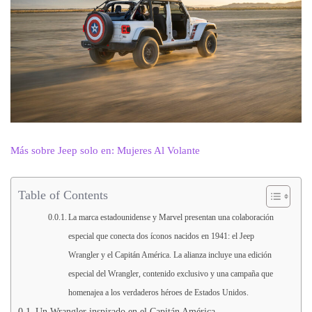
Más sobre Jeep solo en: Mujeres Al Volante
Table of Contents
La marca estadounidense y Marvel presentan una colaboración
especial que conecta dos íconos nacidos en 1941: el Jeep
Wrangler y el Capitán América. La alianza incluye una edición
especial del Wrangler, contenido exclusivo y una campaña que
homenajea a los verdaderos héroes de Estados Unidos.
Un Wrangler inspirado en el Capitán América