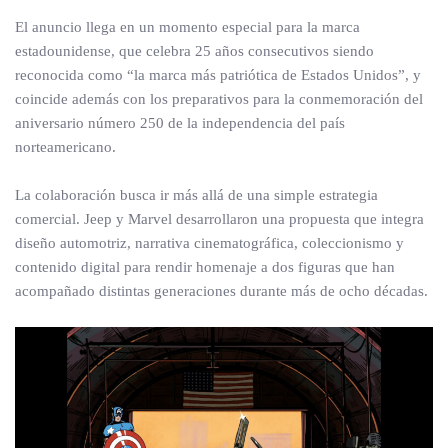
El anuncio llega en un momento especial para la marca
estadounidense, que celebra 25 años consecutivos siendo
reconocida como “la marca más patriótica de Estados Unidos”, y
coincide además con los preparativos para la conmemoración del
aniversario número 250 de la independencia del país
norteamericano.
La colaboración busca ir más allá de una simple estrategia
comercial. Jeep y Marvel desarrollaron una propuesta que integra
diseño automotriz, narrativa cinematográfica, coleccionismo y
contenido digital para rendir homenaje a dos figuras que han
acompañado distintas generaciones durante más de ocho décadas.