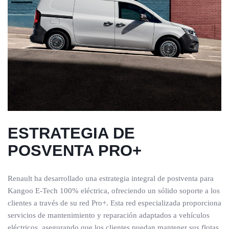
ESTRATEGIA DE
POSVENTA PRO+
Renault ha desarrollado una estrategia integral de postventa para
Kangoo E-Tech 100% eléctrica, ofreciendo un sólido soporte a los
clientes a través de su red Pro+. Esta red especializada proporciona
servicios de mantenimiento y reparación adaptados a vehículos
eléctricos, asegurando que los clientes puedan mantener sus flotas