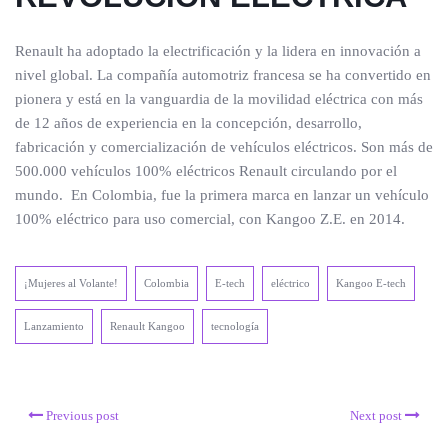
Renault ha adoptado la electrificación y la lidera en innovación a
nivel global. La compañía automotriz francesa se ha convertido en
pionera y está en la vanguardia de la movilidad eléctrica con más
de 12 años de experiencia en la concepción, desarrollo,
fabricación y comercialización de vehículos eléctricos. Son más de
500.000 vehículos 100% eléctricos Renault circulando por el
mundo. En Colombia, fue la primera marca en lanzar un vehículo
100% eléctrico para uso comercial, con Kangoo Z.E. en 2014.
¡Mujeres al Volante!
Colombia
E-tech
eléctrico
Kangoo E-tech
Lanzamiento
Renault Kangoo
tecnología
Previous post
Next post