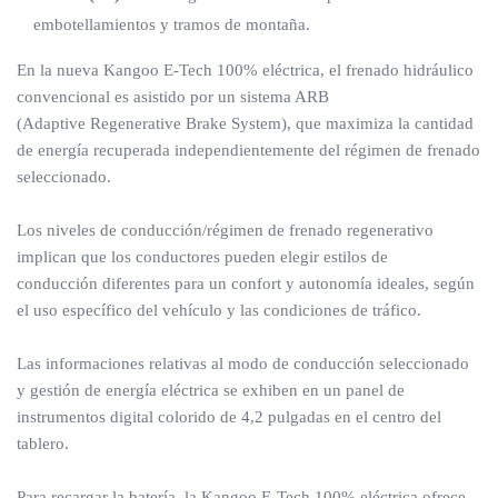
embotellamientos y tramos de montaña.
En la nueva Kangoo E-Tech 100% eléctrica, el frenado hidráulico
convencional es asistido por un sistema ARB
(Adaptive Regenerative Brake System), que maximiza la cantidad
de energía recuperada independientemente del régimen de frenado
seleccionado.
Los niveles de conducción/régimen de frenado regenerativo
implican que los conductores pueden elegir estilos de
conducción diferentes para un confort y autonomía ideales, según
el uso específico del vehículo y las condiciones de tráfico.
Las informaciones relativas al modo de conducción seleccionado
y gestión de energía eléctrica se exhiben en un panel de
instrumentos digital colorido de 4,2 pulgadas en el centro del
tablero.
Para recargar la batería, la Kangoo E-Tech 100% eléctrica ofrece