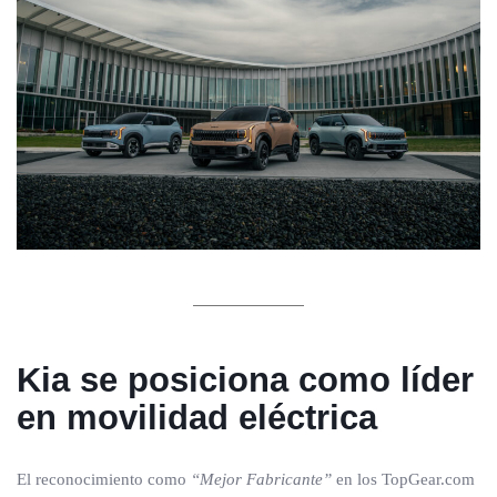
Kia se posiciona como líder
en movilidad eléctrica
El reconocimiento como
“Mejor Fabricante”
en los TopGear.com