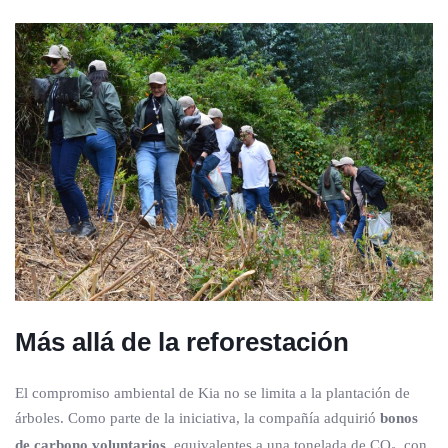
Más allá de la reforestación
El compromiso ambiental de Kia no se limita a la plantación de
árboles. Como parte de la iniciativa, la compañía adquirió
bonos
de carbono voluntarios
, equivalentes a una tonelada de CO₂, con