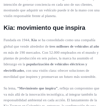
intención de generar conciencia en cada uno de sus clientes,
mostrando que adquirir un vehículo puede ir de la mano con una
visión responsable frente al planeta.
Kia: movimiento que inspira
Fundada en 1944,
Kia
se ha consolidado como una compañía
global que vende alrededor de
tres millones de vehículos al año
en más de 190 mercados. Con 52.000 empleados en el mundo y
plantas de producción en seis países, la marca ha asumido el
liderazgo en la
popularización de vehículos eléctricos y
electrificados
, con una visión clara: ofrecer soluciones de
movilidad que inspiren y promuevan un futuro más sostenible.
Su lema,
“Movimiento que inspira”
, refleja un compromiso que
va más allá de la innovación tecnológica, al integrar también la
responsabilidad ambiental en cada acción. El lanzamiento de la
Kia Tasman en Colombia es, entonces, la confirmación de una