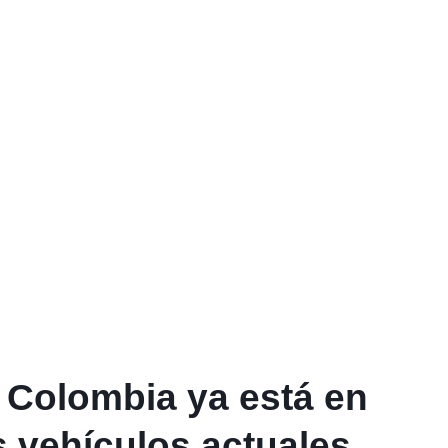
 Colombia ya está en
s vehículos actuales