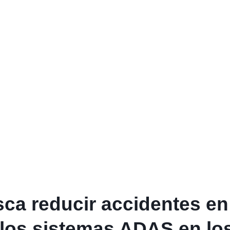
sca reducir accidentes en
n los sistemas ADAS en lo