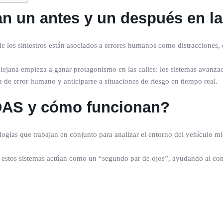
 un antes y un después en la 
 los siniestros están asociados a errores humanos como distracciones, e
a lejana empieza a ganar protagonismo en las calles: los sistemas avan
n de error humano y anticiparse a situaciones de riesgo en tiempo real.
DAS y cómo funcionan?
gías que trabajan en conjunto para analizar el entorno del vehículo mi
ial, estos sistemas actúan como un “segundo par de ojos”, ayudando al c