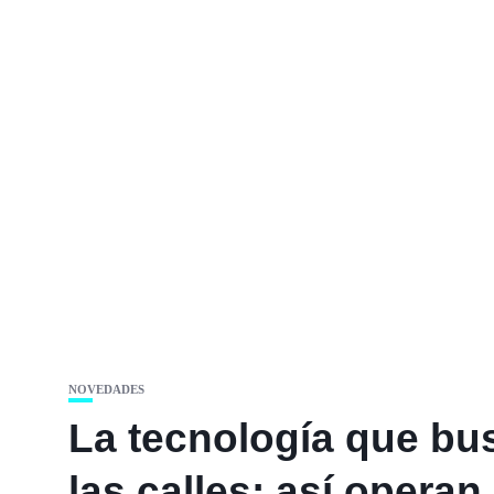
NOVEDADES
La tecnología que bu
las calles: así opera