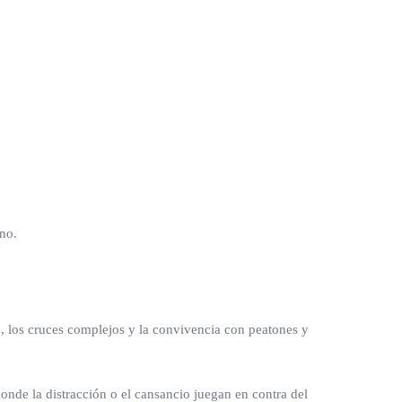
no.
, los cruces complejos y la convivencia con peatones y
nde la distracción o el cansancio juegan en contra del