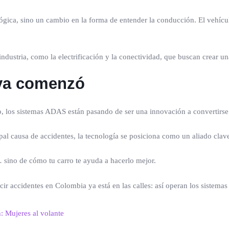
gica, sino un cambio en la forma de entender la conducción. El vehícul
ndustria, como la electrificación y la conectividad, que buscan crear u
 ya comenzó
los sistemas ADAS están pasando de ser una innovación a convertirse 
al causa de accidentes, la tecnología se posiciona como un aliado clave
sino de cómo tu carro te ayuda a hacerlo mejor.
n: Mujeres al volante