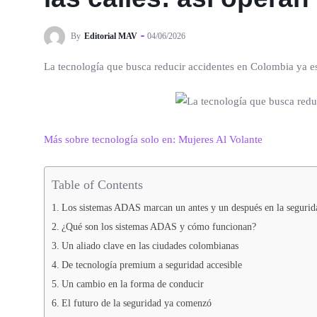
By
Editorial MAV
04/06/2026
La tecnología que busca reducir accidentes en Colombia ya es
Más sobre tecnología solo en: Mujeres Al Volante
Table of Contents
Los sistemas ADAS marcan un antes y un después en la segurid
¿Qué son los sistemas ADAS y cómo funcionan?
Un aliado clave en las ciudades colombianas
De tecnología premium a seguridad accesible
Un cambio en la forma de conducir
El futuro de la seguridad ya comenzó