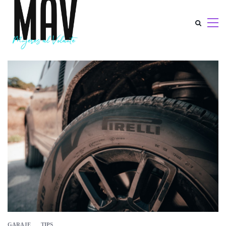
GARAJE
TIPS