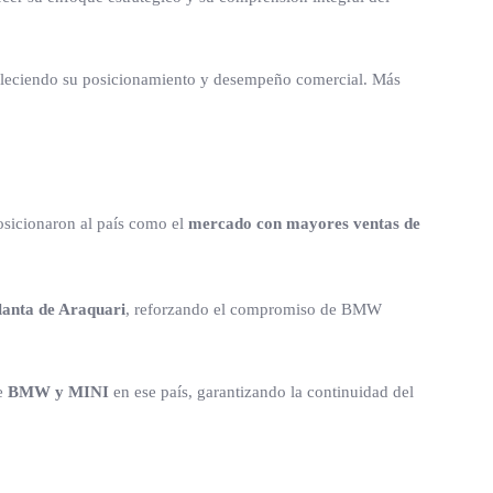
taleciendo su posicionamiento y desempeño comercial. Más
sicionaron al país como el
mercado con mayores ventas de
lanta de Araquari
, reforzando el compromiso de BMW
de
BMW y MINI
en ese país, garantizando la continuidad del