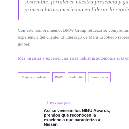
sostenible, fortalecer nuestra presencia y 
primera latinoamericana en liderar la región
Con este nombramiento, BMW Group refuerza su compromiso con
experiencia del cliente. El liderazgo de Maru Escobedo repre
global.
Más historias y experiencias en la industria automotriz solo e
¡Mujeres al Volante!
BMW
Colombia
Lanzamiento
Previous post
Así se vivieron los NIBU Awards,
premios que reconocen la
excelencia que caracteriza a
Nissan