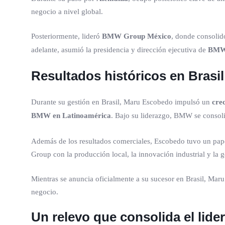
negocio a nivel global.
Posteriormente, lideró
BMW Group México
, donde consoli
adelante, asumió la presidencia y dirección ejecutiva de
BMW 
Resultados históricos en Brasil
Durante su gestión en Brasil, Maru Escobedo impulsó un
cre
BMW en Latinoamérica
. Bajo su liderazgo, BMW se conso
Además de los resultados comerciales, Escobedo tuvo un papel
Group con la producción local, la innovación industrial y la g
Mientras se anuncia oficialmente a su sucesor en Brasil, Mar
negocio.
Un relevo que consolida el lide