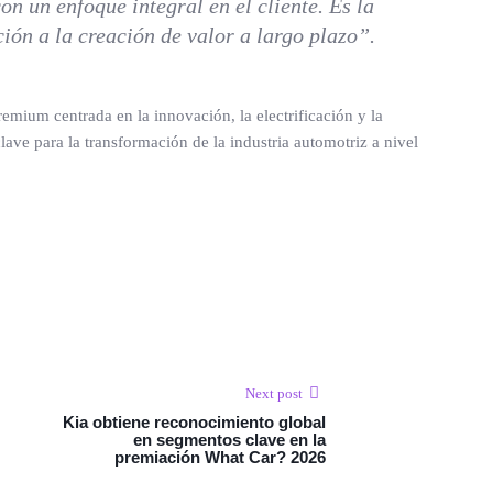
n un enfoque integral en el cliente. Es la
ión a la creación de valor a largo plazo”.
ium centrada en la innovación, la electrificación y la
ve para la transformación de la industria automotriz a nivel
Next post
Kia obtiene reconocimiento global
en segmentos clave en la
premiación What Car? 2026