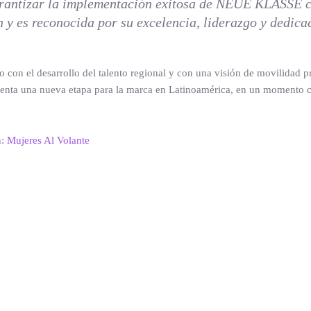
garantizar la implementación exitosa de NEUE KLASSE co
 y es reconocida por su excelencia, liderazgo y dedicac
 el desarrollo del talento regional y con una visión de movilidad prem
senta una nueva etapa para la marca en Latinoamérica, en un momento cla
n: Mujeres Al Volante