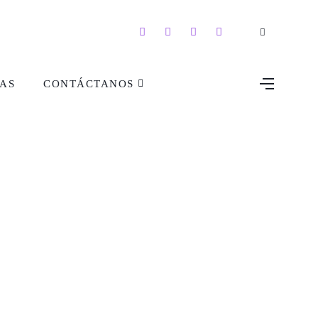
AS
CONTÁCTANOS