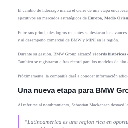
El cambio de liderazgo marca el cierre de una etapa encabez
ejecutivos en mercados estratégicos de
Europa, Medio Orien
Entre sus principales logros recientes se destacan los avances
y al desempeño comercial de BMW y MINI en la región.
Durante su gestión, BMW Group alcanzó
récords históricos 
También se registraron cifras récord para los modelos de al
Próximamente, la compañía dará a conocer información adicio
Una nueva etapa para BMW Gro
Al referirse al nombramiento, Sebastian Mackensen destacó la 
“Latinoamérica es una región rica en oportun