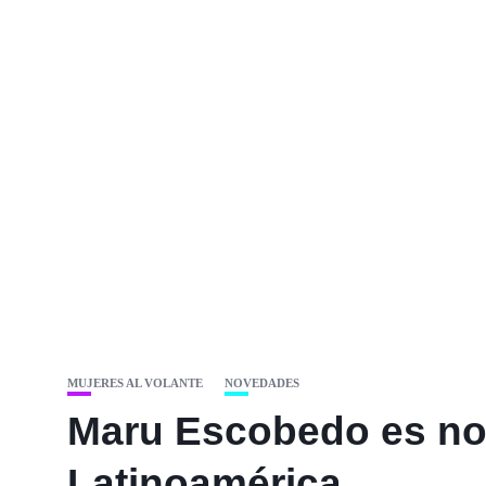
MUJERES AL VOLANTE
NOVEDADES
Maru Escobedo es n
Latinoamérica