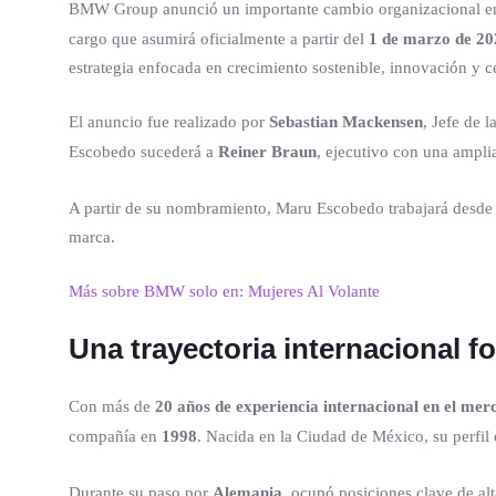
BMW Group anunció un importante cambio organizacional en 
cargo que asumirá oficialmente a partir del
1 de marzo de 20
estrategia enfocada en crecimiento sostenible, innovación y ce
El anuncio fue realizado por
Sebastian Mackensen
, Jefe de
Escobedo sucederá a
Reiner Braun
, ejecutivo con una amplia
A partir de su nombramiento, Maru Escobedo trabajará desde
marca.
Más sobre BMW solo en: Mujeres Al Volante
Una trayectoria internacional 
Con más de
20 años de experiencia internacional en el m
compañía en
1998
. Nacida en la Ciudad de México, su perfi
Durante su paso por
Alemania
, ocupó posiciones clave de al