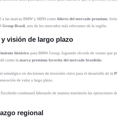
dó a las marcas BMW y MINI como
líderes del mercado premium
, for
Group Brasil
, uno de los mercados más relevantes de la región.
 y visión de largo plazo
cimiento histórico
para BMW Group, logrando récords de ventas que po
lidó como la
marca premium favorita del mercado brasileño
.
 estratégico en decisiones de inversión clave para el desarrollo de la
P
eneración de valor a largo plazo.
u Escobedo continuará liderando de manera transitoria las operaciones 
razgo regional