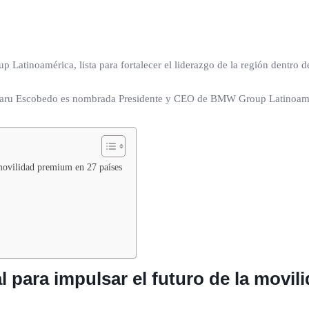
noamérica, lista para fortalecer el liderazgo de la región dentro de l
 movilidad premium en 27 países
l para impulsar el futuro de la movi