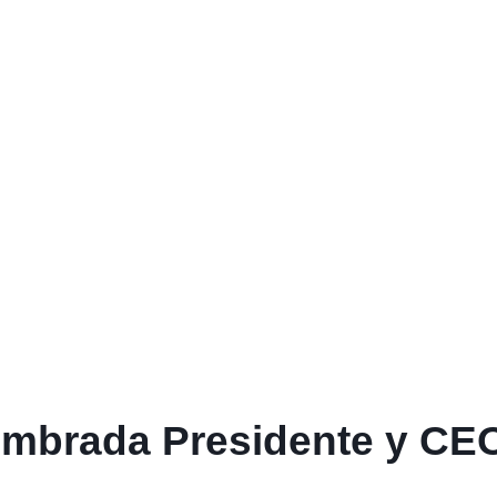
ombrada Presidente y C