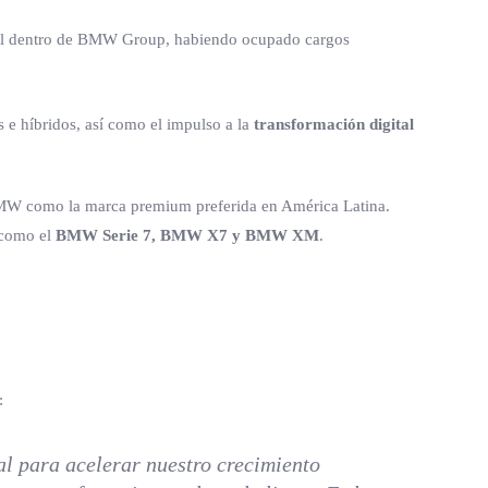
obal dentro de BMW Group, habiendo ocupado cargos
s e híbridos, así como el impulso a la
transformación digital
MW como la marca premium preferida en América Latina.
 como el
BMW Serie 7, BMW X7 y BMW XM
.
:
al para acelerar nuestro crecimiento