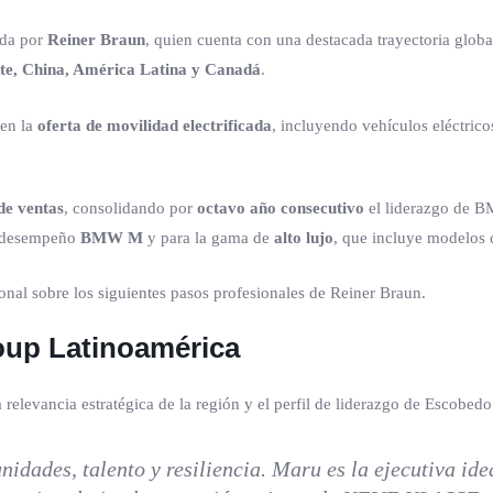
ada por
Reiner Braun
, quien cuenta con una destacada trayectoria gl
te, China, América Latina y Canadá
.
 en la
oferta de movilidad electrificada
, incluyendo vehículos eléctrico
de ventas
, consolidando por
octavo año consecutivo
el liderazgo de B
to desempeño
BMW M
y para la gama de
alto lujo
, que incluye modelos
nal sobre los siguientes pasos profesionales de Reiner Braun.
up Latinoamérica
relevancia estratégica de la región y el perfil de liderazgo de Escobedo
idades, talento y resiliencia. Maru es la ejecutiva ide