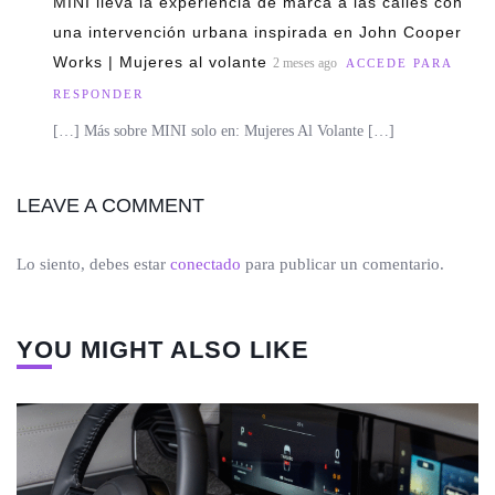
MINI lleva la experiencia de marca a las calles con
una intervención urbana inspirada en John Cooper
Works | Mujeres al volante
2 meses ago
ACCEDE PARA
RESPONDER
[…] Más sobre MINI solo en: Mujeres Al Volante […]
LEAVE A COMMENT
Lo siento, debes estar
conectado
para publicar un comentario.
YOU MIGHT ALSO LIKE