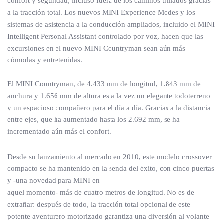
confort y seguridad, incluso fuera de los caminos trillados gracias
a la tracción total. Los nuevos MINI Experience Modes y los
sistemas de asistencia a la conducción ampliados, incluido el MINI
Intelligent Personal Assistant controlado por voz, hacen que las
excursiones en el nuevo MINI Countryman sean aún más
cómodas y entretenidas.
El MINI Countryman, de 4.433 mm de longitud, 1.843 mm de
anchura y 1.656 mm de altura es a la vez un elegante todoterreno
y un espacioso compañero para el día a día. Gracias a la distancia
entre ejes, que ha aumentado hasta los 2.692 mm, se ha
incrementado aún más el confort.
Desde su lanzamiento al mercado en 2010, este modelo crossover
compacto se ha mantenido en la senda del éxito, con cinco puertas
y -una novedad para MINI en
aquel momento- más de cuatro metros de longitud. No es de
extrañar: después de todo, la tracción total opcional de este
potente aventurero motorizado garantiza una diversión al volante