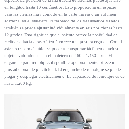
espacio. La posición de la fila trasera de asientos puede ajustarse
en longitud hasta 13 centímetros. Esto proporciona un espacio
para las piernas muy cómodo en la parte trasera o un volumen
adicional en el maletero. El respaldo de los tres asientos traseros
también se puede ajustar individualmente en seis posiciones hasta
12 grados. Esto significa que el asiento ofrece la posibilidad de
reclinarse hacia atrás o bien favorece una postura erguida. Con el
asiento trasero abatido, se pueden transportar fácilmente incluso
objetos voluminosos en el maletero de 460 a 1.450 litros. El
enganche para remolque, disponible opcionalmente, ofrece un
plus adicional de practicidad. El enganche de remolque se puede
plegar y desplegar eléctricamente. La capacidad de remolque es de
hasta 1.200 kg.