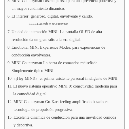
MINI Countryman Diseño purista para una presencia poderosa y
un mayor rendimiento dinámico.
El interior: generoso, digital, envolvente y cálido.
Además en el Countryman
Unidad de interacción MINI: La pantalla OLED de alta
resolución da un gran salto a la era digital.
Emotional MINI Experience Modes: para experiencias de
conducción envolventes.
MINI Countryman La barra de comandos rediseñada.
Simplemente típico MINI.
«¡Hey MINI!»: el primer asistente personal inteligente de MINI.
El nuevo sistema operativo MINI 9: conectividad moderna para
la comodidad digital.
MINI Countryman Go-Kart feeling amplificado basado en
tecnología de propulsión progresiva.
Excelente dinámica de conducción para una movilidad cómoda
y deportiva.