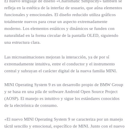
El nuevo lenguaje de diseño «Charismatic Simplicity» también se
refleja en la estética de la interfaz de usuario, que aúna elementos
funcionales y emocionales. El diseño reducido utiliza gráficos
totalmente nuevos para crear un aspecto extremadamente
moderno. Los elementos estáticos y dinámicos se funden con
naturalidad en la forma circular de la pantalla OLED, siguiendo
una estructura clara.
Las microanimaciones mejoran la interacción, ya de por sí
extremadamente intuitiva, entre el conductor y el instrumento
central y subrayan el carácter digital de la nueva familia MINI.
MINI Operating System 9 es un desarrollo propio de BMW Group
y se basa en una pila de software Android Open Source Project
(AOSP). El manejo es intuitivo y sigue los estándares conocidos
de la electrónica de consumo.
«El nuevo MINI Operating System 9 se caracteriza por un manejo
táctil sencillo y emocional, específico de MINI. Junto con el nuevo