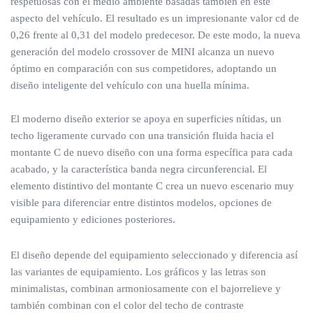
respetuosas con el medio ambiente basadas también en este
aspecto del vehículo. El resultado es un impresionante valor cd de
0,26 frente al 0,31 del modelo predecesor. De este modo, la nueva
generación del modelo crossover de MINI alcanza un nuevo
óptimo en comparación con sus competidores, adoptando un
diseño inteligente del vehículo con una huella mínima.
El moderno diseño exterior se apoya en superficies nítidas, un
techo ligeramente curvado con una transición fluida hacia el
montante C de nuevo diseño con una forma específica para cada
acabado, y la característica banda negra circunferencial. El
elemento distintivo del montante C crea un nuevo escenario muy
visible para diferenciar entre distintos modelos, opciones de
equipamiento y ediciones posteriores.
El diseño depende del equipamiento seleccionado y diferencia así
las variantes de equipamiento. Los gráficos y las letras son
minimalistas, combinan armoniosamente con el bajorrelieve y
también combinan con el color del techo de contraste