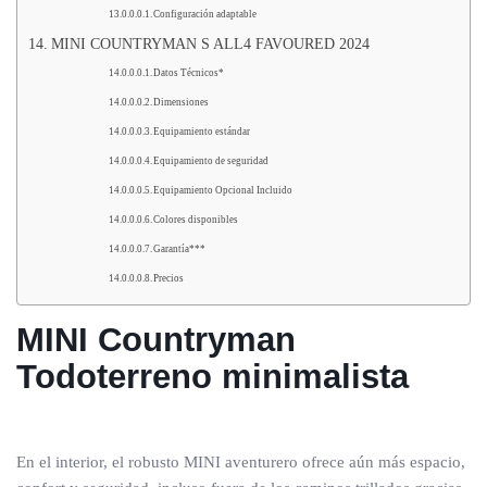
Configuración adaptable
MINI COUNTRYMAN S ALL4 FAVOURED 2024
Datos Técnicos*
Dimensiones
Equipamiento estándar
Equipamiento de seguridad
Equipamiento Opcional Incluido
Colores disponibles
Garantía***
Precios
MINI Countryman
Todoterreno minimalista
En el interior, el robusto MINI aventurero ofrece aún más espacio,