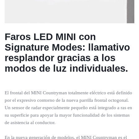
Faros LED MINI con
Signature Modes: llamativo
resplandor gracias a los
modos de luz individuales.
El frontal del MINI Countryman totalmente eléctrico está definido
por el expresivo contorno de la nueva parrilla frontal octogonal.
Un sensor de radar especialmente pequeño está integrado a ras en
su superficie para apoyar la mayor funcionalidad de los sistemas
de asistencia al conductor.
En la nueva generación de modelos, el MINI Countryman es el