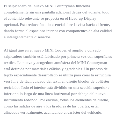
El salpicadero del nuevo MINI Countryman funciona
completamente sin una pantalla adicional detrás del volante: todo
el contenido relevante se proyecta en el Head-up Display
opcional. Esta reducción a lo esencial abre la vista hacia el frente,
dando forma al espacioso interior con componentes de alta calidad
e inteligentemente diseñados.
Al igual que en el nuevo MINI Cooper, el amplio y curvado
salpicadero también está fabricado por primera vez con superficies
textiles. La nueva y acogedora atmósfera del MINI Countryman
está definida por materiales cálidos y agradables. Un proceso de
tejido especialmente desarrollado se utiliza para crear la estructura
versátil y de fácil cuidado del textil en diseño bicolor de poliéster
reciclado. Todo el interior está dividido en una sección superior e
inferior a lo largo de una línea horizontal por debajo del nuevo
instrumento redondo. Por encima, todos los elementos de diseño,
como las salidas de aire y los tiradores de las puertas, están
alineados verticalmente, acentuando el carácter del vehículo,