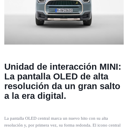
Unidad de interacción MINI:
La pantalla OLED de alta
resolución da un gran salto
a la era digital.
La pantalla OLED central marca un nuevo hito con su alta
resolución y, por primera vez, su forma redonda. El icono central