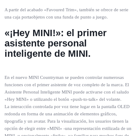
A partir del acabado «Favoured Trim», también se ofrece de serie
una caja portaobjetos con una funda de punto a juego.
«¡Hey MINI!»: el primer
asistente personal
inteligente de MINI.
En el nuevo MINI Countryman se pueden controlar numerosas
funciones con el primer asistente de voz completo de la marca. El
Asistente Personal Inteligente MINI puede activarse con el saludo
«Hey MINI» o utilizando el botón «push-to-talk» del volante.
La interacción controlada por voz tiene lugar en la pantalla OLED
redonda en forma de una animación de elementos gráficos,
tipografía y un avatar. Para la visualización, los usuarios tienen la
opción de elegir entre «MINI» -una representación estilizada de un
MINI- u opcionalmente «Spike», ya familiar para muchos fans de