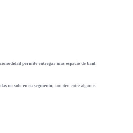
de comodidad permite entregar mas espacio de baúl
;
adas no solo en su segmento
; también entre algunos