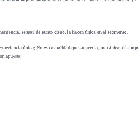
mergencia, sensor de punto ciego, la hacen única en el segmento
.
periencia única; No es casualidad que su precio, mecánica, desempe
an apuesta.