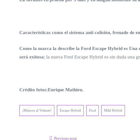
Características como el sistema anti colisión, frenado de e
Como la marca la describe la Ford Escape Hybrid es Una ex
será exitosa
; la nueva Ford Escape Hybrid es sin duda una gr
Crédito fotos:Enrique Mathieu.
¡Mujeres al Volante!
Escape Hybrid
Ford
Mild Hybrid
Previous post