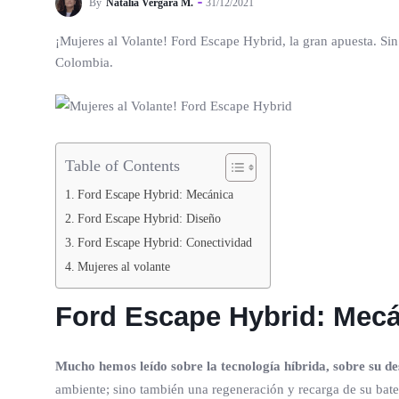
By
Natalia Vergara M.
31/12/2021
¡Mujeres al Volante! Ford Escape Hybrid, la gran apuesta. Sin 
Colombia.
Table of Contents
Ford Escape Hybrid: Mecánica
Ford Escape Hybrid: Diseño
Ford Escape Hybrid: Conectividad
Mujeres al volante
Ford Escape Hybrid: Mec
Mucho hemos leído sobre la tecnología híbrida, sobre su d
ambiente; sino también una regeneración y recarga de su bate