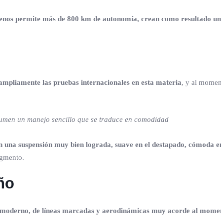
enos permite más de 800 km de autonomía, crean como resultado un 
ampliamente las pruebas internacionales en esta materia
, y al momen
sumen un manejo sencillo que se traduce en comodidad
 una suspensión muy bien lograda, suave en el destapado, cómoda en
egmento.
ño
es moderno, de líneas marcadas y aerodinámicas muy acorde al mome