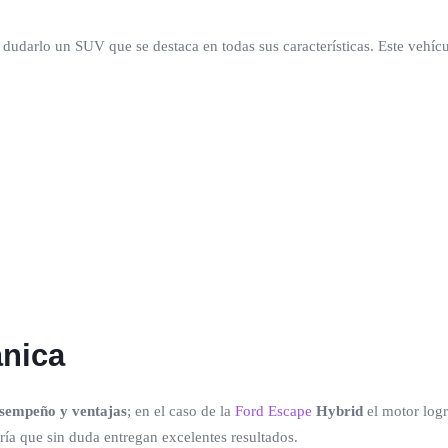
dudarlo un SUV que se destaca en todas sus características. Este vehícul
ánica
esempeño y ventajas
; en el caso de la
Ford Escape
Hybrid
el motor logr
ría que sin duda entregan excelentes resultados.