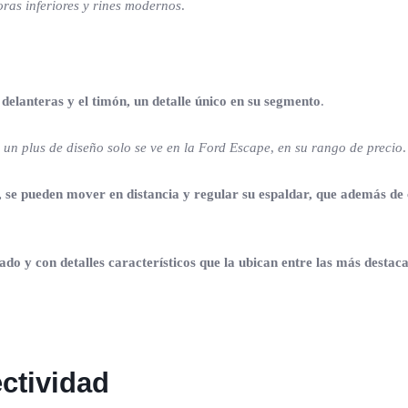
oras inferiores y rines modernos
.
s delanteras y el timón, un detalle único en su segmento
.
un plus de diseño solo se ve en la Ford Escape
,
en su rango de precio
.
rás, se pueden mover en distancia y regular su espaldar, que además 
do y con detalles característicos que la ubican entre las más destac
ctividad