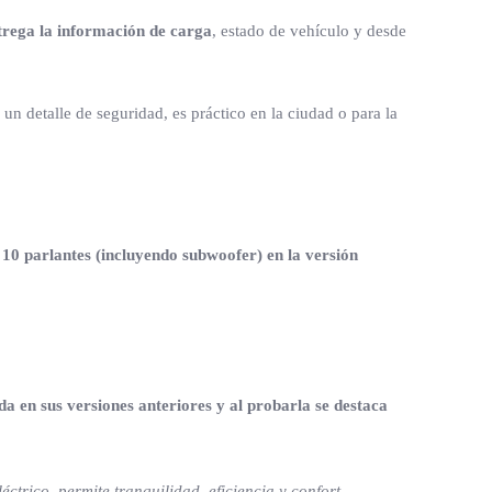
ntrega la información de carga
, estado de vehículo y desde
 un detalle de seguridad, es práctico en la ciudad o para la
10 parlantes (incluyendo subwoofer) en la versión
nda en sus versiones anteriores y al probarla se destaca
ctrico, permite tranquilidad, eficiencia y confort
.