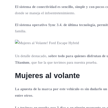
El sistema de conectividad es sencillo, simple y con pocos 
donde se maneja el infoentretenimiento.
El sistema operativo Sync 3.4. de última tecnología, per
familia.
Un detalle destacado,
sobre todo para quienes disfrutan de
Titanium
, que fue la que tuvimos para nuestra prueba.
Mujeres al volante
La apuesta de la marca por este vehículo es sin dudarlo un a
entre otros
.
La tuvimos en prueba por 3 días y en ningún momento su 