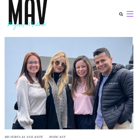
MUJERES AL VOLANTE
PODCAST