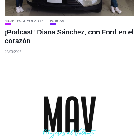
MUJERES AL VOLANTE
PODCAST
¡Podcast! Diana Sánchez, con Ford en el
corazón
22/03/2023