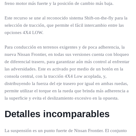
freno motor más fuerte y la posición de cambio más baja.
Este recurso se une al reconocido sistema Shift-on-the-fly para la
selección de tracción, que permite el fácil intercambio entre las
opciones 4X4 LOW.
Para conducción en terrenos exigentes y de poca adherencia, la
nueva Nissan Frontier, en todas sus versiones cuenta con bloqueo
de diferencial trasero, para garantizar aún más control al enfrentar
las adversidades. Este es activado por medio de un botón en la
consola central, con la tracción 4X4 Low acoplada, y,
distribuyendo la fuerza del eje trasero por igual en ambas ruedas,
permite utilizar el torque en la rueda que brinda más adherencia a
la superficie y evita el deslizamiento excesivo en la opuesta.
Detalles incomparables
La suspensión es un punto fuerte de Nissan Frontier. El conjunto