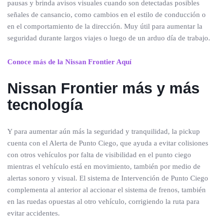
pausas y brinda avisos visuales cuando son detectadas posibles
señales de cansancio, como cambios en el estilo de conducción o
en el comportamiento de la dirección. Muy útil para aumentar la
seguridad durante largos viajes o luego de un arduo día de trabajo.
Conoce más de la Nissan Frontier Aquí
Nissan Frontier más y más
tecnología
Y para aumentar aún más la seguridad y tranquilidad, la pickup
cuenta con el Alerta de Punto Ciego, que ayuda a evitar colisiones
con otros vehículos por falta de visibilidad en el punto ciego
mientras el vehículo está en movimiento, también por medio de
alertas sonoro y visual. El sistema de Intervención de Punto Ciego
complementa al anterior al accionar el sistema de frenos, también
en las ruedas opuestas al otro vehículo, corrigiendo la ruta para
evitar accidentes.