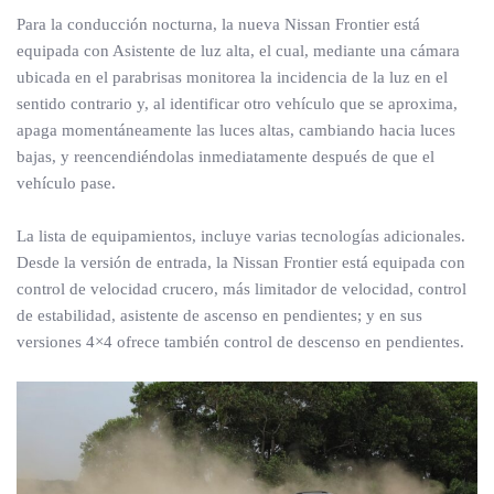
Para la conducción nocturna, la nueva Nissan Frontier está
equipada con Asistente de luz alta, el cual, mediante una cámara
ubicada en el parabrisas monitorea la incidencia de la luz en el
sentido contrario y, al identificar otro vehículo que se aproxima,
apaga momentáneamente las luces altas, cambiando hacia luces
bajas, y reencendiéndolas inmediatamente después de que el
vehículo pase.
La lista de equipamientos, incluye varias tecnologías adicionales.
Desde la versión de entrada, la Nissan Frontier está equipada con
control de velocidad crucero, más limitador de velocidad, control
de estabilidad, asistente de ascenso en pendientes; y en sus
versiones 4×4 ofrece también control de descenso en pendientes.