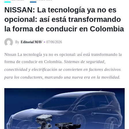
NISSAN: La tecnología ya no es
opcional: así está transformando
la forma de conducir en Colombia
By
Editorial MAV
07/06/2026
Nissan La tecnología ya no es opcional: así está transformando la
forma de conducir en Colombia.
Sistemas de seguridad,
conectividad y electrificación se convierten en factores decisivos
para los conductores, marcando una nueva era en la movilidad.