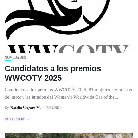
NOVEDADES
Candidatos a los premios
WWCOTY 2025
Candidatos a los premios WWCOTY 2025, 81 mujeres periodistas
del motor, las jurados del Women’s Worldwide Car of the...
By
Natalia Vergara M.
16/11/2024
READ MORE