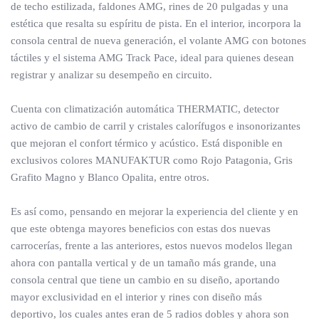
de techo estilizada, faldones AMG, rines de 20 pulgadas y una
estética que resalta su espíritu de pista. En el interior, incorpora la
consola central de nueva generación, el volante AMG con botones
táctiles y el sistema AMG Track Pace, ideal para quienes desean
registrar y analizar su desempeño en circuito.
Cuenta con climatización automática THERMATIC, detector
activo de cambio de carril y cristales calorífugos e insonorizantes
que mejoran el confort térmico y acústico. Está disponible en
exclusivos colores MANUFAKTUR como Rojo Patagonia, Gris
Grafito Magno y Blanco Opalita, entre otros.
Es así como, pensando en mejorar la experiencia del cliente y en
que este obtenga mayores beneficios con estas dos nuevas
carrocerías, frente a las anteriores, estos nuevos modelos llegan
ahora con pantalla vertical y de un tamaño más grande, una
consola central que tiene un cambio en su diseño, aportando
mayor exclusividad en el interior y rines con diseño más
deportivo, los cuales antes eran de 5 radios dobles y ahora son