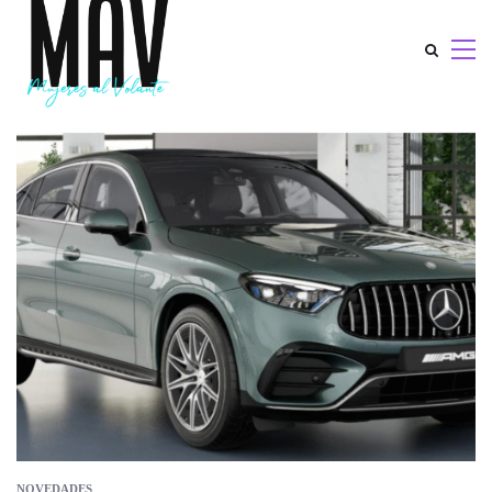
NOVEDADES