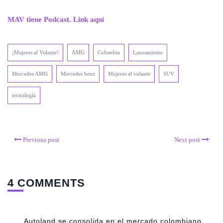
MAV tiene Podcast. Link aquí
¡Mujeres al Volante!
AMG
Colombia
Lanzamiento
Mercedes AMG
Mercedes benz
Mujeres al volante
SUV
tecnología
Previous post
Next post
4 COMMENTS
Autoland se consolida en el mercado colombiano