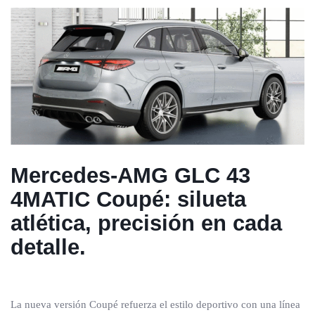
Mercedes-AMG GLC 43
4MATIC Coupé: silueta
atlética, precisión en cada
detalle.
La nueva versión Coupé refuerza el estilo deportivo con una línea