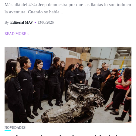
Más allá del 4×4: Jeep demuestra por qué las llantas lo son todo en
la aventura. Cuando se habla...
By
Editorial MAV
13/05/2026
READ MORE
NOVEDADES