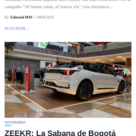
campaña “Sé buena onda, sé buena vía” Una iniciativa...
By
Editorial MAV
09/06/2026
READ MORE
NOVEDADES
ZEEKR: La Sabana de Bogotá