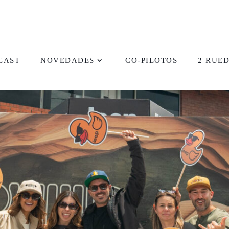
CAST
NOVEDADES
CO-PILOTOS
2 RUE