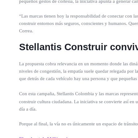
pequeños gestos de cortesía, la iniciativa apunta a generar c
“Las marcas tienen hoy la responsabilidad de conectar con l
construir entornos más seguros, conscientes y humanos. Quer
Correa.
Stellantis Construir con
La propuesta cobra relevancia en un momento donde las dinámi
niveles de congestión, la empatía suele quedar relegada por l
que detrás de cada vehículo hay una persona y que pequeñas 
Con esta campaña, Stellantis Colombia y las marcas represen
construir cultura ciudadana. La iniciativa se convierte así en
día a día.
Porque al final, la vía no es únicamente un espacio de tránsit