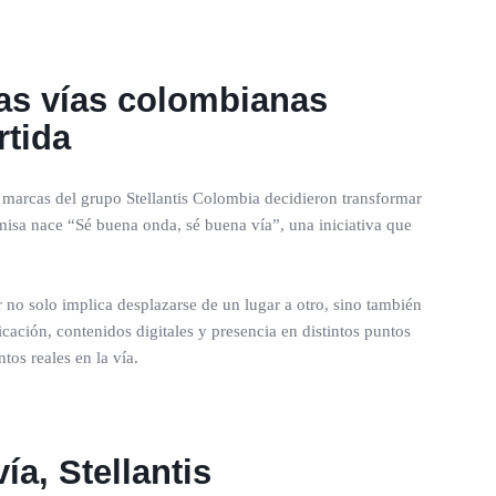
las vías colombianas
rtida
s marcas del grupo Stellantis Colombia decidieron transformar
isa nace “Sé buena onda, sé buena vía”, una iniciativa que
no solo implica desplazarse de un lugar a otro, sino también
ación, contenidos digitales y presencia en distintos puntos
tos reales en la vía.
a, Stellantis