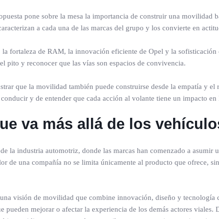
opuesta pone sobre la mesa la importancia de construir una movilidad ba
racterizan a cada una de las marcas del grupo y los convierte en actitud
 la fortaleza de RAM, la innovación eficiente de Opel y la sofisticació
el pito y reconocer que las vías son espacios de convivencia.
strar que la movilidad también puede construirse desde la empatía y el 
conducir y de entender que cada acción al volante tiene un impacto en
ue va más allá de los vehículo
 de la industria automotriz, donde las marcas han comenzado a asumir u
alor de una compañía no se limita únicamente al producto que ofrece, si
ar una visión de movilidad que combine innovación, diseño y tecnolog
 pueden mejorar o afectar la experiencia de los demás actores viales. D