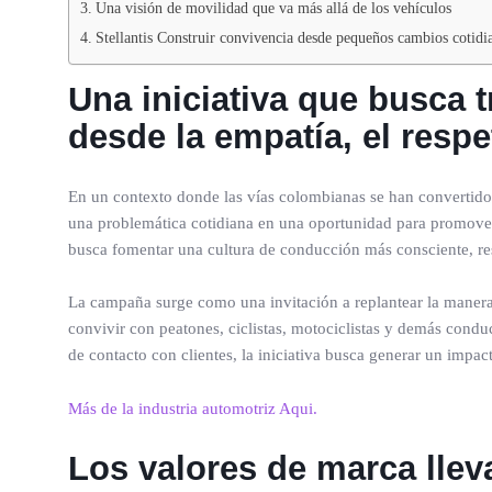
Una visión de movilidad que va más allá de los vehículos
Stellantis Construir convivencia desde pequeños cambios cotidi
Una iniciativa que busca 
desde la empatía, el resp
En un contexto donde las vías colombianas se han convertido 
una problemática cotidiana en una oportunidad para promover
busca fomentar una cultura de conducción más consciente, resp
La campaña surge como una invitación a replantear la manera 
convivir con peatones, ciclistas, motociclistas y demás cond
de contacto con clientes, la iniciativa busca generar un impa
Más de la industria automotriz Aqui.
Los valores de marca llev