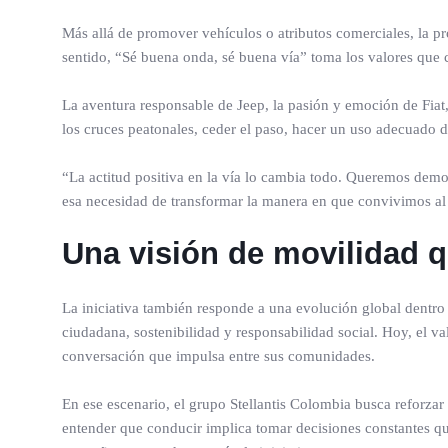
Más allá de promover vehículos o atributos comerciales, la pr
sentido, “Sé buena onda, sé buena vía” toma los valores que ca
La aventura responsable de Jeep, la pasión y emoción de Fiat,
los cruces peatonales, ceder el paso, hacer un uso adecuado d
“La actitud positiva en la vía lo cambia todo. Queremos demo
esa necesidad de transformar la manera en que convivimos al 
Una visión de movilidad q
La iniciativa también responde a una evolución global dentro
ciudadana, sostenibilidad y responsabilidad social. Hoy, el v
conversación que impulsa entre sus comunidades.
En ese escenario, el grupo Stellantis Colombia busca reforz
entender que conducir implica tomar decisiones constantes que