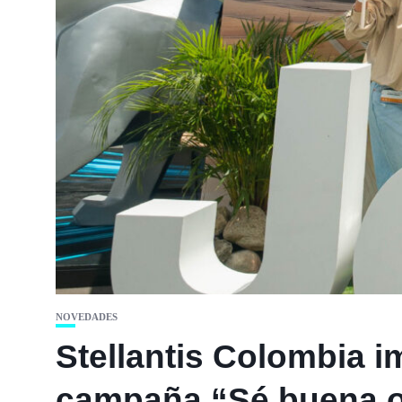
NOVEDADES
Stellantis Colombia i
campaña “Sé buena o