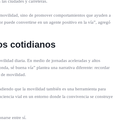
las ciudades y carreteras.
de movilidad, sino de promover comportamientos que ayuden a
 puede convertirse en un agente positivo en la vía”, agregó
os cotidianos
ilidad diaria. En medio de jornadas aceleradas y altos
onda, sé buena vía” plantea una narrativa diferente: recordar
 de movilidad.
ndiendo que la movilidad también es una herramienta para
conciencia vial en un entorno donde la convivencia se construye
narse entre sí.