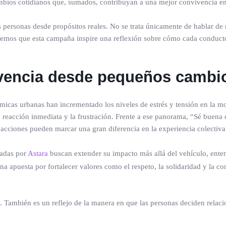
ambios cotidianos que, sumados, contribuyan a una mejor convivencia en 
as personas desde propósitos reales. No se trata únicamente de hablar 
emos que esta campaña inspire una reflexión sobre cómo cada conductor
vivencia desde pequeños cambi
cas urbanas han incrementado los niveles de estrés y tensión en la mov
a reacción inmediata y la frustración. Frente a ese panorama, “Sé buena 
acciones pueden marcar una gran diferencia en la experiencia colectiva
tadas por
Astara
buscan extender su impacto más allá del vehículo, ente
 una apuesta por fortalecer valores como el respeto, la solidaridad y la 
o. También es un reflejo de la manera en que las personas deciden relacio