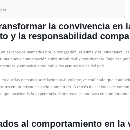
anos
transformar la convivencia en 
eto y la responsabilidad compa
en escenarios marcados por la congestión, el estrés y la inmediatez, la
 una nueva conversación sobre movilidad y convivencia. Bajo esa prem
etuosa y empática entre todos los actores viales del país.
en que las personas se relacionan al volante, entendiendo que conducir 
uctores en un mismo espacio compartido. A través de acciones de comunic
cto que trascienda la experiencia de marca y se traduzca en comportamien
ados al comportamiento en la ví