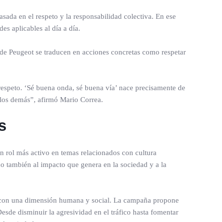
sada en el respeto y la responsabilidad colectiva. En ese
es aplicables al día a día.
n de Peugeot se traducen en acciones concretas como respetar
respeto. ‘Sé buena onda, sé buena vía’ nace precisamente de
 los demás”, afirmó Mario Correa.
s
n rol más activo en temas relacionados con cultura
no también al impacto que genera en la sociedad y a la
ía con una dimensión humana y social. La campaña propone
esde disminuir la agresividad en el tráfico hasta fomentar