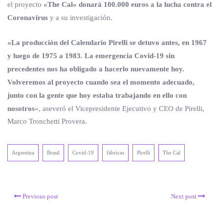
el proyecto
«The Cal» donará 100.000 euros a la lucha contra el
Coronavirus
y a su investigación.
«La producción del Calendario Pirelli se detuvo antes, en 1967
y luego de 1975 a 1983. La emergencia Covid-19 sin
precedentes nos ha obligado a hacerlo nuevamente hoy.
Volveremos al proyecto cuando sea el momento adecuado,
junto con la gente que hoy estaba trabajando en ello con
nosotros
«, aseveró el Vicepresidente Ejecutivo y CEO de Pirelli,
Marco Tronchetti Provera.
Argentina
Brasil
Covid-19
fábricas
Pirelli
The Cal
Previous post
Next post