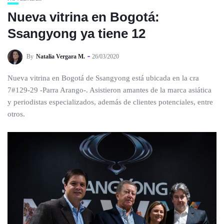
Nueva vitrina en Bogotá:
Ssangyong ya tiene 12
By
Natalia Vergara M.
26/03/2020
Nueva vitrina en Bogotá de Ssangyong está ubicada en la cra
7#129-29 -Parra Arango-. Asistieron amantes de la marca asiática
y periodistas especializados, además de clientes potenciales, entre
otros.