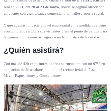
La nueva fecha de la décimo cuarta versión de la
Feria 2 Ruedas
será en
2021, del 20 al 23 de mayo
, donde se seguirá ofreciendo
un evento con gran alcance comercial y un valioso aporte social.
Y que además, impacte a nivel empresarial en la medida que tiene
acostumbrados a todos sus visitantes y sea el punto de partida para
la generación de nuevos negocios en la industria de las motos.
¿Quién asistirá?
Con más de 420 expositores, la feria se encuentra con un 97% en
ocupación de áreas abarcando todo el recinto ferial de Plaza
Mayor Exposiciones y Convenciones.