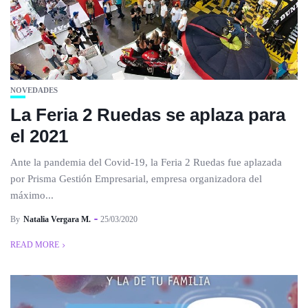
NOVEDADES
La Feria 2 Ruedas se aplaza para
el 2021
Ante la pandemia del Covid-19, la Feria 2 Ruedas fue aplazada
por Prisma Gestión Empresarial, empresa organizadora del
máximo...
By
Natalia Vergara M.
25/03/2020
READ MORE