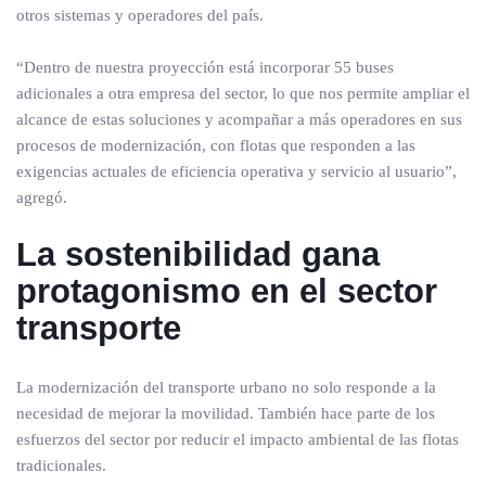
otros sistemas y operadores del país.
“Dentro de nuestra proyección está incorporar 55 buses
adicionales a otra empresa del sector, lo que nos permite ampliar el
alcance de estas soluciones y acompañar a más operadores en sus
procesos de modernización, con flotas que responden a las
exigencias actuales de eficiencia operativa y servicio al usuario”,
agregó.
La sostenibilidad gana
protagonismo en el sector
transporte
La modernización del transporte urbano no solo responde a la
necesidad de mejorar la movilidad. También hace parte de los
esfuerzos del sector por reducir el impacto ambiental de las flotas
tradicionales.