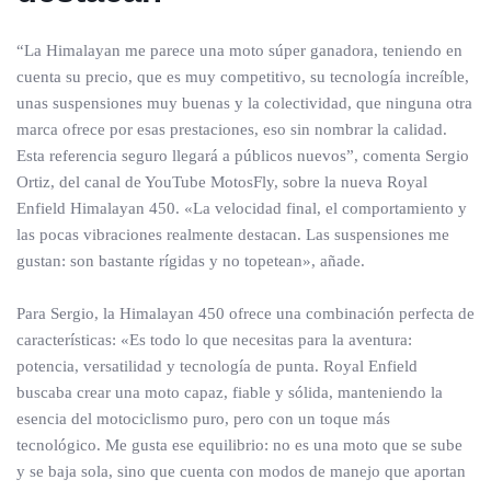
“La Himalayan me parece una moto súper ganadora, teniendo en
cuenta su precio, que es muy competitivo, su tecnología increíble,
unas suspensiones muy buenas y la colectividad, que ninguna otra
marca ofrece por esas prestaciones, eso sin nombrar la calidad.
Esta referencia seguro llegará a públicos nuevos”, comenta Sergio
Ortiz, del canal de YouTube MotosFly, sobre la nueva Royal
Enfield Himalayan 450. «La velocidad final, el comportamiento y
las pocas vibraciones realmente destacan. Las suspensiones me
gustan: son bastante rígidas y no topetean», añade.
Para Sergio, la Himalayan 450 ofrece una combinación perfecta de
características: «Es todo lo que necesitas para la aventura:
potencia, versatilidad y tecnología de punta. Royal Enfield
buscaba crear una moto capaz, fiable y sólida, manteniendo la
esencia del motociclismo puro, pero con un toque más
tecnológico. Me gusta ese equilibrio: no es una moto que se sube
y se baja sola, sino que cuenta con modos de manejo que aportan