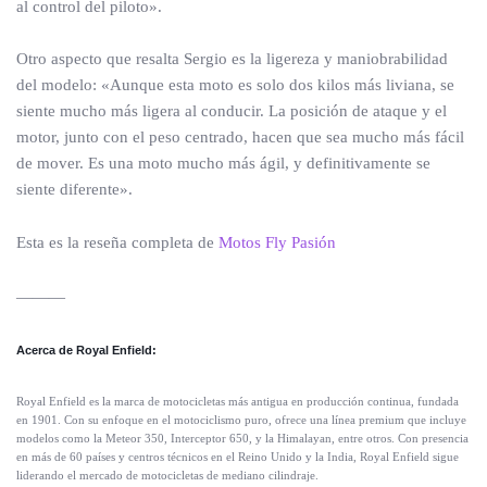
al control del piloto».
Otro aspecto que resalta Sergio es la ligereza y maniobrabilidad
del modelo: «Aunque esta moto es solo dos kilos más liviana, se
siente mucho más ligera al conducir. La posición de ataque y el
motor, junto con el peso centrado, hacen que sea mucho más fácil
de mover. Es una moto mucho más ágil, y definitivamente se
siente diferente».
Esta es la reseña completa de
Motos Fly Pasión
———
Acerca de Royal Enfield:
Royal Enfield es la marca de motocicletas más antigua en producción continua, fundada
en 1901. Con su enfoque en el motociclismo puro, ofrece una línea premium que incluye
modelos como la Meteor 350, Interceptor 650, y la Himalayan, entre otros. Con presencia
en más de 60 países y centros técnicos en el Reino Unido y la India, Royal Enfield sigue
liderando el mercado de motocicletas de mediano cilindraje.