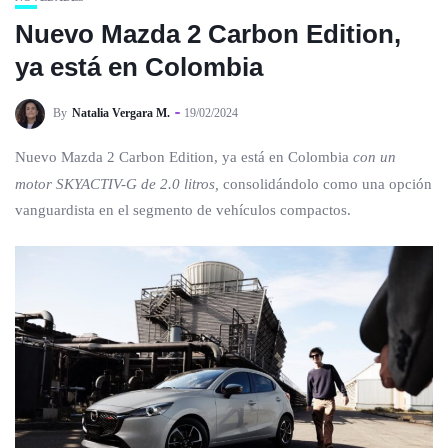
Nuevo Mazda 2 Carbon Edition,
ya está en Colombia
By
Natalia Vergara M.
19/02/2024
Nuevo Mazda 2 Carbon Edition, ya está en Colombia
con un
motor SKYACTIV-G de 2.0 litros,
consolidándolo como una opción
vanguardista en el segmento de vehículos compactos.