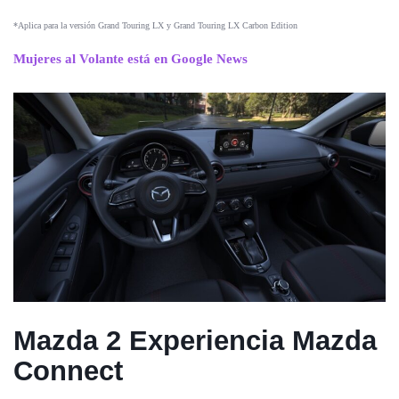
*Aplica para la versión Grand Touring LX y Grand Touring LX Carbon Edition
Mujeres al Volante está en Google News
Mazda 2
Experiencia Mazda
Connect