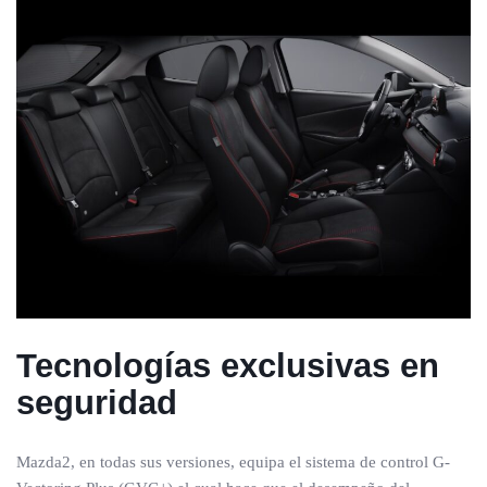
Tecnologías exclusivas en
seguridad
Mazda2, en todas sus versiones, equipa el sistema de control G-