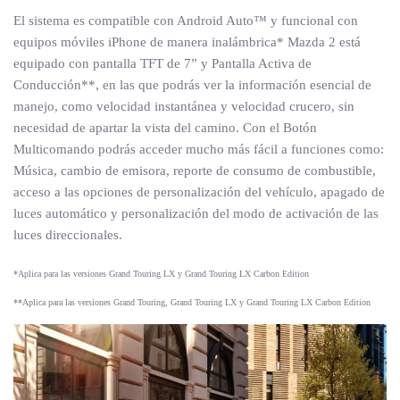
El sistema es compatible con Android Auto™ y funcional con
equipos móviles iPhone de manera inalámbrica* Mazda 2 está
equipado con pantalla TFT de 7” y Pantalla Activa de
Conducción**, en las que podrás ver la información esencial de
manejo, como velocidad instantánea y velocidad crucero, sin
necesidad de apartar la vista del camino. Con el Botón
Multicomando podrás acceder mucho más fácil a funciones como:
Música, cambio de emisora, reporte de consumo de combustible,
acceso a las opciones de personalización del vehículo, apagado de
luces automático y personalización del modo de activación de las
luces direccionales.
*Aplica para las versiones Grand Touring LX y Grand Touring LX Carbon Edition
**Aplica para las versiones Grand Touring, Grand Touring LX y Grand Touring LX Carbon Edition