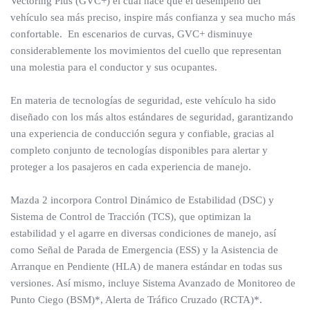
Vectoring Plus (GVC+) el cual hace que el desempeño del
vehículo sea más preciso, inspire más confianza y sea mucho más
confortable. En escenarios de curvas, GVC+ disminuye
considerablemente los movimientos del cuello que representan
una molestia para el conductor y sus ocupantes.
En materia de tecnologías de seguridad, este vehículo ha sido
diseñado con los más altos estándares de seguridad, garantizando
una experiencia de conducción segura y confiable, gracias al
completo conjunto de tecnologías disponibles para alertar y
proteger a los pasajeros en cada experiencia de manejo.
Mazda 2 incorpora Control Dinámico de Estabilidad (DSC) y
Sistema de Control de Tracción (TCS), que optimizan la
estabilidad y el agarre en diversas condiciones de manejo, así
como Señal de Parada de Emergencia (ESS) y la Asistencia de
Arranque en Pendiente (HLA) de manera estándar en todas sus
versiones. Así mismo, incluye Sistema Avanzado de Monitoreo de
Punto Ciego (BSM)*, Alerta de Tráfico Cruzado (RCTA)*.