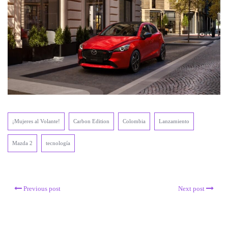
¡Mujeres al Volante!
Carbon Edition
Colombia
Lanzamiento
Mazda 2
tecnología
Previous post
Next post