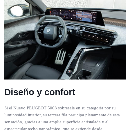
Diseño y confort
Si el Nuevo PEUGEOT 5008 sobresale en su categoría por su
luminosidad interior, su tercera fila participa plenamente de esta
sensación, gracias a una amplia superficie acristalada y al
espectacular techo panorámico, que se extiende desde