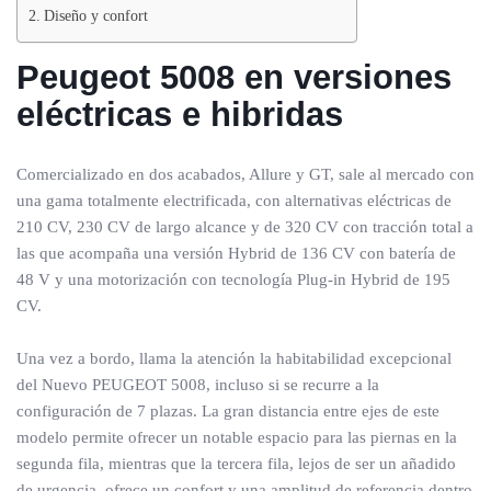
Diseño y confort
Peugeot 5008 en versiones
eléctricas e hibridas
Comercializado en dos acabados, Allure y GT, sale al mercado con
una gama totalmente electrificada, con alternativas eléctricas de
210 CV, 230 CV de largo alcance y de 320 CV con tracción total a
las que acompaña una versión Hybrid de 136 CV con batería de
48 V y una motorización con tecnología Plug-in Hybrid de 195
CV.
Una vez a bordo, llama la atención la habitabilidad excepcional
del Nuevo PEUGEOT 5008, incluso si se recurre a la
configuración de 7 plazas. La gran distancia entre ejes de este
modelo permite ofrecer un notable espacio para las piernas en la
segunda fila, mientras que la tercera fila, lejos de ser un añadido
de urgencia, ofrece un confort y una amplitud de referencia dentro