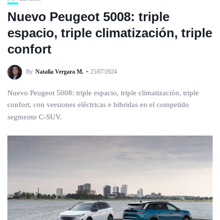
Nuevo Peugeot 5008: triple
espacio, triple climatización, triple
confort
By
Natalia Vergara M.
25/07/2024
Nuevo Peugeot 5008: triple espacio, triple climatización, triple
confort, con versiones eléctricas e hibridas en el competido
segmento C-SUV.