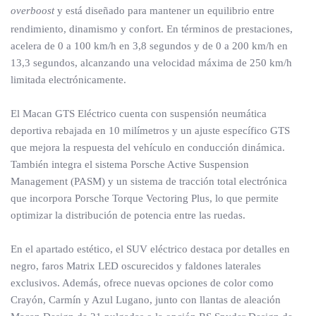
overboost
y está diseñado para mantener un equilibrio entre
rendimiento, dinamismo y confort. En términos de prestaciones,
acelera de 0 a 100 km/h en 3,8 segundos y de 0 a 200 km/h en
13,3 segundos, alcanzando una velocidad máxima de 250 km/h
limitada electrónicamente.
El Macan GTS Eléctrico cuenta con suspensión neumática
deportiva rebajada en 10 milímetros y un ajuste específico GTS
que mejora la respuesta del vehículo en conducción dinámica.
También integra el sistema Porsche Active Suspension
Management (PASM) y un sistema de tracción total electrónica
que incorpora Porsche Torque Vectoring Plus, lo que permite
optimizar la distribución de potencia entre las ruedas.
En el apartado estético, el SUV eléctrico destaca por detalles en
negro, faros Matrix LED oscurecidos y faldones laterales
exclusivos. Además, ofrece nuevas opciones de color como
Crayón, Carmín y Azul Lugano, junto con llantas de aleación