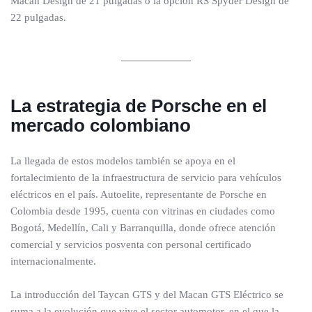
Macan Design de 21 pulgadas o la opción RS Spyder Design de
22 pulgadas.
La estrategia de Porsche en el
mercado colombiano
La llegada de estos modelos también se apoya en el
fortalecimiento de la infraestructura de servicio para vehículos
eléctricos en el país. Autoelite, representante de Porsche en
Colombia desde 1995, cuenta con vitrinas en ciudades como
Bogotá, Medellín, Cali y Barranquilla, donde ofrece atención
comercial y servicios posventa con personal certificado
internacionalmente.
La introducción del Taycan GTS y del Macan GTS Eléctrico se
suma a la evolución que vive el sector automotor, en el que la