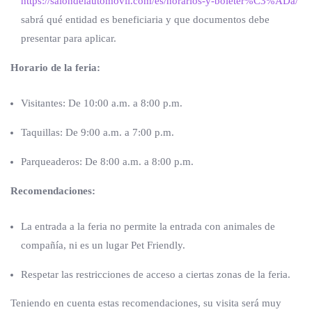
https://salondelautomovil.com/es/horarios-y-boleter%C3%ADa/
sabrá qué entidad es beneficiaria y que documentos debe
presentar para aplicar.
Horario de la feria:
Visitantes: De 10:00 a.m. a 8:00 p.m.
Taquillas: De 9:00 a.m. a 7:00 p.m.
Parqueaderos: De 8:00 a.m. a 8:00 p.m.
Recomendaciones:
La entrada a la feria no permite la entrada con animales de
compañía, ni es un lugar Pet Friendly.
Respetar las restricciones de acceso a ciertas zonas de la feria.
Teniendo en cuenta estas recomendaciones, su visita será muy