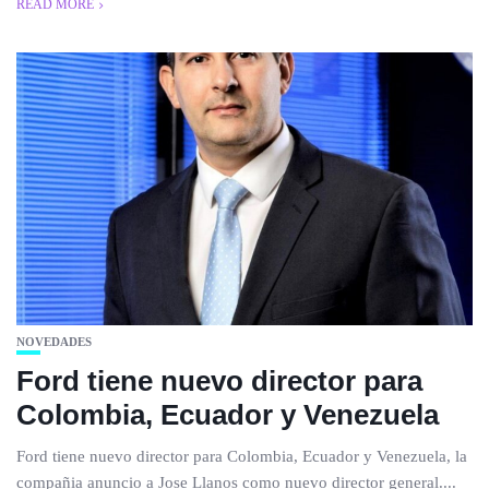
READ MORE
NOVEDADES
Ford tiene nuevo director para
Colombia, Ecuador y Venezuela
Ford tiene nuevo director para Colombia, Ecuador y Venezuela, la
compañia anuncio a Jose Llanos como nuevo director general....